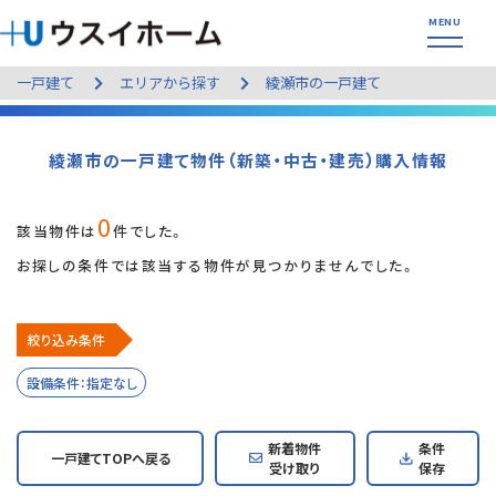
一戸建て
エリアから探す
綾瀬市の一戸建て
綾瀬市の一戸建て物件（新築・中古・建売）購入情報
0
該当物件は
件でした。
お探しの条件では該当する物件が見つかりませんでした。
絞り込み条件
設備条件：指定なし
新着物件
条件
一戸建てTOPへ戻る
受け取り
保存