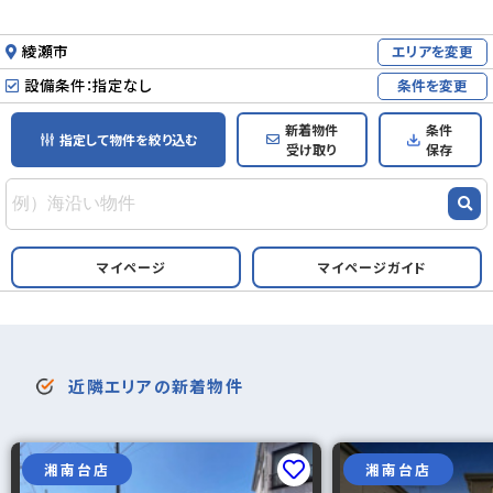
綾瀬市
エリアを変更
設備条件：指定なし
条件を変更
新着物件
条件
指定して物件を絞り込む
受け取り
保存
マイページ
マイページガイド
近隣エリアの新着物件
湘南台店
湘南台店