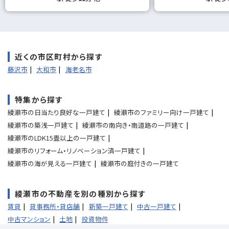
近くの市区町村から探す
藤沢市
大和市
海老名市
特集から探す
綾瀬市の日当たり良好な一戸建て
綾瀬市のファミリー向け一戸建て
綾瀬市の築浅一戸建て
綾瀬市の南向き・南道路の一戸建て
綾瀬市のLDK15畳以上の一戸建て
綾瀬市のリフォーム・リノベーション済一戸建て
綾瀬市の海が見える一戸建て
綾瀬市の庭付きの一戸建て
綾瀬市の不動産を別の種別から探す
賃貸
貸事務所・貸店舗
新築一戸建て
中古一戸建て
中古マンション
土地
投資物件