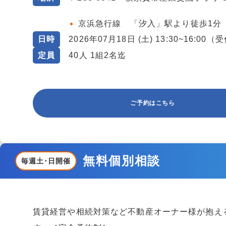
京浜急行線 「汐入」駅より徒歩1分
日時
2026年07月18日 (土) 13:30~16:00（
定員
40人 1組2名迄
ご予約はこちら
無料個別相談
毎週土･日開催
賃貸経営や相続対策など不動産オーナー様が抱え