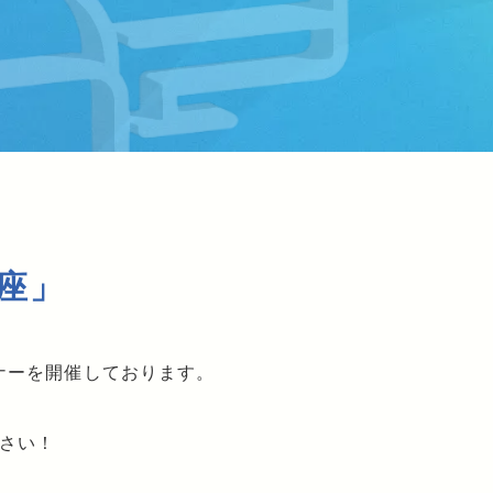
座」
ナーを開催しております。
さい！