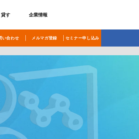
貸す
企業情報
お問合せ
お問合せ
無料お見積もり
お問い合わせ
問い合わせ
メルマガ登録
セミナー申し込み
来店予約
資料請求
メルマガ登録
お問合せ
セミナー申し込み
来店予約