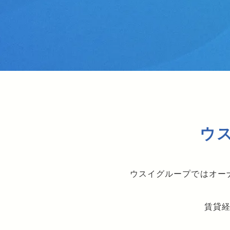
ウ
ウスイグループではオー
賃貸