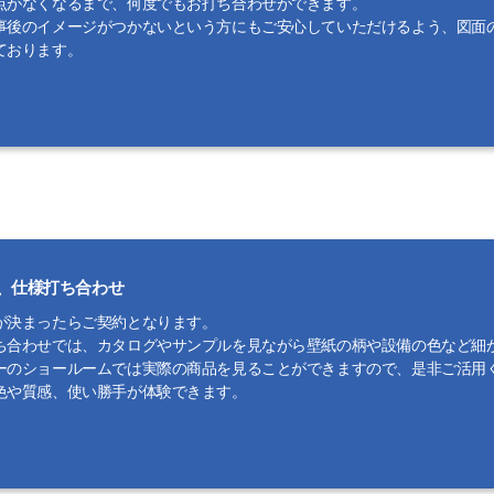
点がなくなるまで、何度でもお打ち合わせができます。
事後のイメージがつかないという方にもご安心していただけるよう、図面
ております。
、仕様打ち合わせ
が決まったらご契約となります。
ち合わせでは、カタログやサンプルを見ながら壁紙の柄や設備の色など細
ーのショールームでは実際の商品を見ることができますので、是非ご活用
色や質感、使い勝手が体験できます。