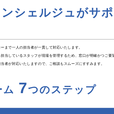
コンシェルジュがサポ
ローまで一人の担当者が一貫して対応いたします。
ら担当しているスタッフが現場を管理するため、窓口が明確かつご要
担当者が対応いたしますので、ご相談もスムーズにすすみます。
7
ーム
つのステップ