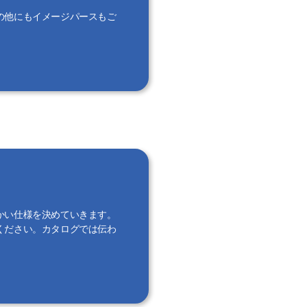
の他にもイメージパースもご
かい仕様を決めていきます。
ください。カタログでは伝わ