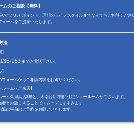
ームのご相談【無料】
事やこだわりポイント、理想のライフスタイルまでなんでもご相談くださ
フォームをご提案いたします。
方法
話】
-135-963
までお電話下さい。
ル】
のフォームからご相談内容をお送りください。
ールームへご来店】
ホーム久里浜店3階と、湘南台店2階に住宅ショールームがございます。
当者とお話しすることでスムーズにすすみます。
の際は事前のご予約をお願いいたします。