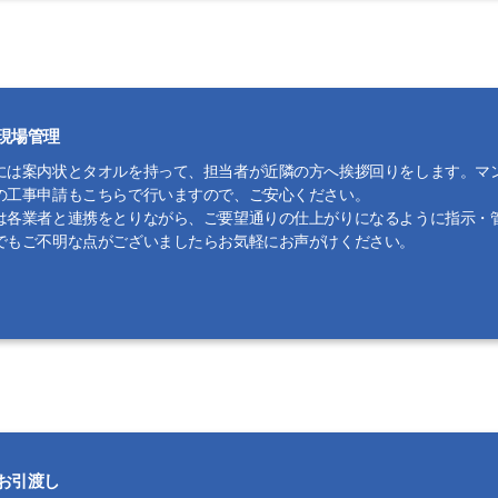
現場管理
には案内状とタオルを持って、担当者が近隣の方へ挨拶回りをします。マ
の工事申請もこちらで行いますので、ご安心ください。
は各業者と連携をとりながら、ご要望通りの仕上がりになるように指示・
でもご不明な点がございましたらお気軽にお声がけください。
お引渡し