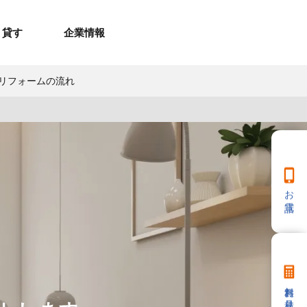
貸す
企業情報
リフォームの流れ
お問合せ
お問合せ
無料お見積もり
お問い合わせ
来店予約
資料請求
メルマガ登録
お問合せ
セミナー申し込み
来店予約
お電話
無料お見積り