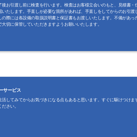
了後お引渡し前に検査を行います。検査はお客様立会いのもと、見積書・
認いたします。手直しが必要な箇所があれば、手直しをしてからのお引渡
しの際には各設備の取扱説明書と保証書もお渡しいたします。不備があっ
で大切に保管していただきますようお願いいたします。
ーサービス
生活してみてからお気づきになる点もあると思います。すぐに駆けつけま
ください。