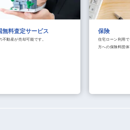
国無料査定サービス
保険
の不動産が売却可能です。
住宅ローン利用で
方への保険料団体