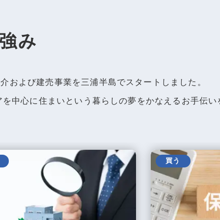
強み
仲介および建売事業を三浦半島でスタートしました。
リアを中心に住まいという暮らしの夢をかなえるお手伝
買う