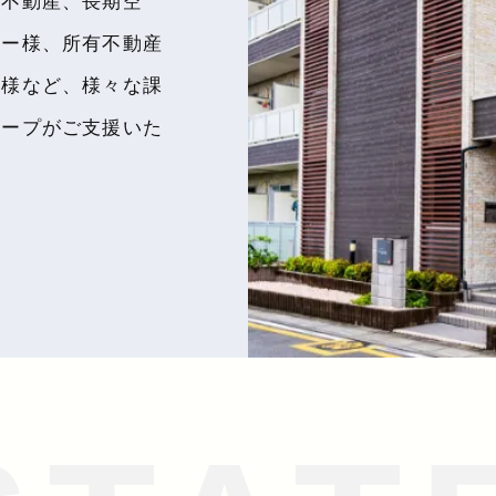
化不動産、長期空
ナー様、所有不動産
ー様など、様々な課
ループがご支援いた