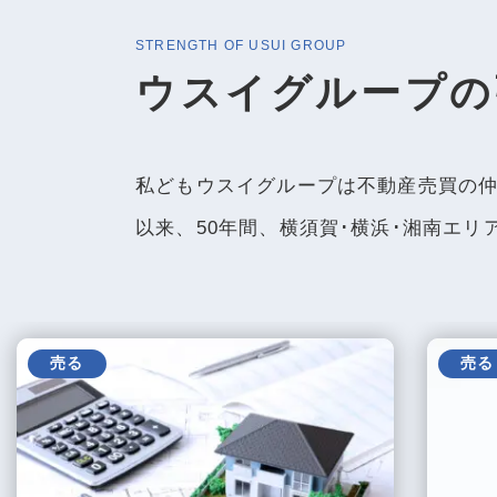
STRENGTH OF USUI GROUP
ウスイグループの
私どもウスイグループは不動産売買の
以来、50年間、横須賀･横浜･湘南エ
売る
売る