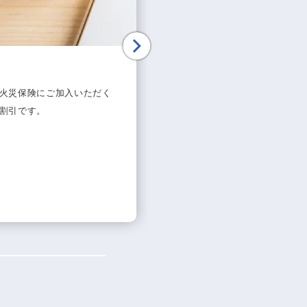
セキュリティサービ
火災保険にご加入いただく
物件の防犯対策を強化します
割引です。
置見積無料です。