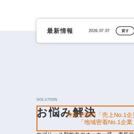
最新情報
2026.07.07
貸す
SOLUTION
お悩み解決
神奈川県内「売上No.1
「地域密着No.1企