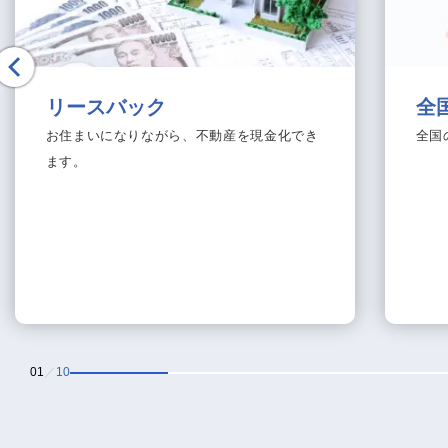
リースバック
全
お住まいになりながら、不動産を現金化でき
全国
ます。
01
／
10