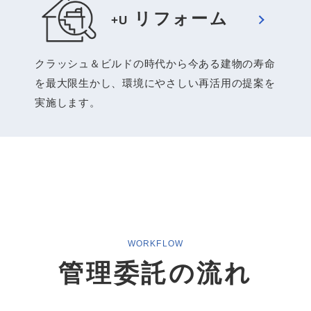
リフォーム
+U
リフォーム
クラッシュ＆ビルドの時代から今ある建物の寿命
+U
を最大限生かし、環境にやさしい再活用の提案を
実施します。
WORKFLOW
管理委託の流れ