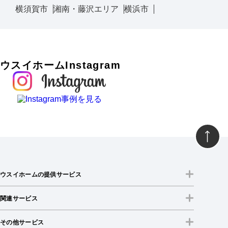
横須賀市
湘南・藤沢エリア
横浜市
ウスイホームInstagram
ウスイホームの提供サービス
関連サービス
その他サービス