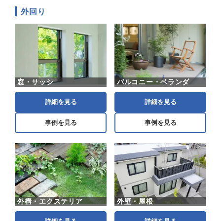
外回り
窓・サッシ
バルコニー・ベランダ
詳細を見る
詳細を見る
事例を見る
事例を見る
外構・エクステリア
外壁・屋根