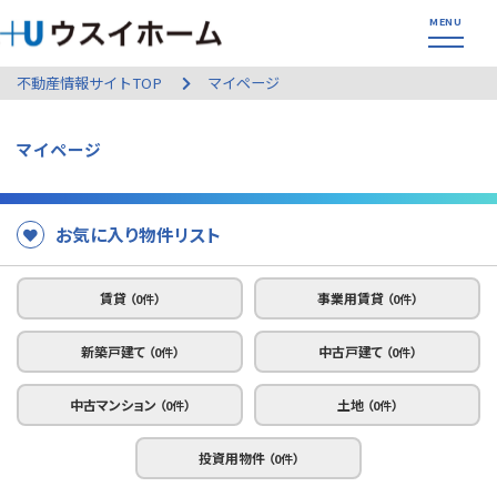
不動産情報サイトTOP
マイページ
マイページ
お気に入り物件リスト
賃貸
事業用賃貸
（
0
件）
（
0
件）
新築戸建て
中古戸建て
（
0
件）
（
0
件）
中古マンション
土地
（
0
件）
（
0
件）
投資用物件
（
0
件）