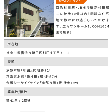
セールスポイント
京急杉田駅・JR根岸線新杉田駅
共に徒歩10分以内！閑静な住宅
地で静かにお過ごしいただけま
す。広々ワンルーム！JCOM100M
まで無料！
所在地
神奈川県横浜市磯子区杉田４丁目７－１
交通
京急本線「杉田」駅 徒歩7分
京浜東北線「新杉田」駅 徒歩7分
金沢シーサイドライン「南部市場」駅 徒歩19分
築年数/階数
築41年 / 2階建