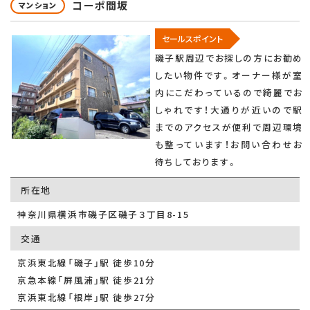
コーポ間坂
マンション
セールスポイント
磯子駅周辺でお探しの方にお勧め
したい物件です。オーナー様が室
内にこだわっているので綺麗でお
しゃれです！大通りが近いので駅
までのアクセスが便利で周辺環境
も整っています！お問い合わせお
待ちしております。
所在地
神奈川県横浜市磯子区磯子３丁目8-15
交通
京浜東北線「磯子」駅 徒歩10分
京急本線「屏風浦」駅 徒歩21分
京浜東北線「根岸」駅 徒歩27分