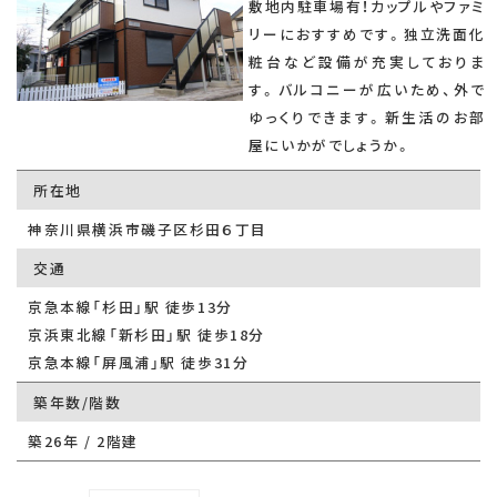
敷地内駐車場有！カップルやファミ
リーにおすすめです。独立洗面化
粧台など設備が充実しておりま
す。バルコニーが広いため、外で
ゆっくりできます。新生活のお部
屋にいかがでしょうか。
所在地
神奈川県横浜市磯子区杉田６丁目
交通
京急本線「杉田」駅 徒歩13分
京浜東北線「新杉田」駅 徒歩18分
京急本線「屏風浦」駅 徒歩31分
築年数/階数
築26年 / 2階建