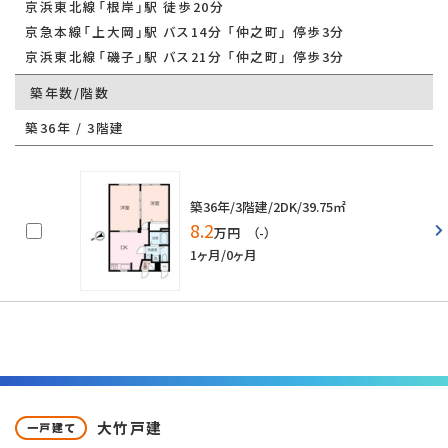
京浜東北線「根岸」駅 徒歩20分
京急本線「上大岡」駅 バス14分 「仲之町」 停歩3分
京浜東北線「磯子」駅 バス21分 「仲之町」 停歩3分
築年数/階数
築36年 / 3階建
築36年/3階建/2DK/39.75㎡
8.2
万円 （-）
1ヶ月/0ヶ月
大竹戸建
一戸建て