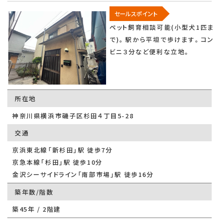
セールスポイント
ペット飼育相談可能(小型犬1匹ま
で)。駅から平坦で歩けます。コン
ビニ３分など便利な立地。
所在地
神奈川県横浜市磯子区杉田４丁目5-28
交通
京浜東北線「新杉田」駅 徒歩7分
京急本線「杉田」駅 徒歩10分
金沢シーサイドライン「南部市場」駅 徒歩16分
築年数/階数
築45年 / 2階建