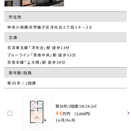
所在地
神奈川県横浜市磯子区洋光台２丁目１４－２８
交通
京浜東北線「洋光台」駅 徒歩13分
ブルーライン「港南中央」駅 徒歩33分
京急本線「上大岡」駅 徒歩39分
築年数/階数
築35年 / 2階建
築35年/2階建/1K/16.2㎡
4.6
万円 （3,000円）
1ヶ月/0ヶ月