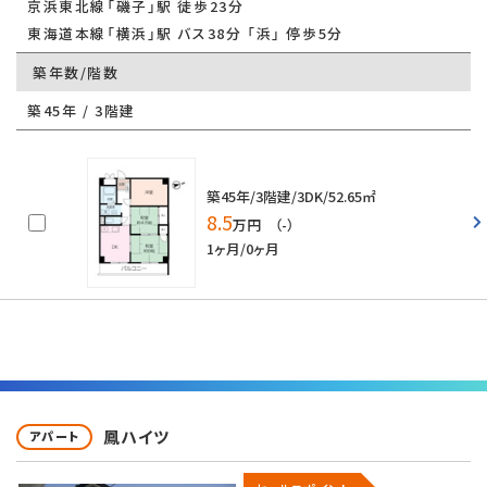
京浜東北線「磯子」駅 徒歩23分
東海道本線「横浜」駅 バス38分 「浜」 停歩5分
築年数/階数
築45年 / 3階建
築45年/3階建/3DK/52.65㎡
8.5
万円 （-）
1ヶ月/0ヶ月
鳳ハイツ
アパート