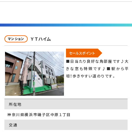
ＹＴハイム
マンション
セールスポイント
■日当たり良好な角部屋です♪大
きな窓も特徴です♪■駅から平
坦！歩きやすい道のりです。
所在地
神奈川県横浜市磯子区中原１丁目
交通