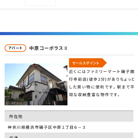
中原コーポラスⅡ
アパート
セールスポイント
近くにはファミリーマート磯子願
行寺前店(徒歩2分)がありちょっと
した買い物に便利です。駅まで平
坦な収納豊富な物件です。
所在地
神奈川県横浜市磯子区中原１丁目６－３
交通