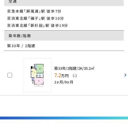
交通
京急本線「屏風浦」駅 徒歩7分
京浜東北線「磯子」駅 徒歩10分
京浜東北線「新杉田」駅 徒歩19分
築年数/階数
築33年 / 2階建
築33年/2階建/2K/35.2㎡
7.2
万円 （-）
1ヶ月/0ヶ月