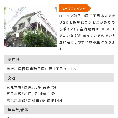
セールスポイント
ローソン磯子中原三丁目店まで徒
歩2分と近場にコンビニがあるの
もポイント。室内設備はCATV・エ
アコンなどが揃っているので、快
適に過ごしやすいお部屋になりま
す。
所在地
神奈川県横浜市磯子区中原１丁目９－１８
交通
京急本線「屏風浦」駅 徒歩7分
京急本線「杉田」駅 徒歩10分
京浜東北線「新杉田」駅 徒歩14分
築年数/階数