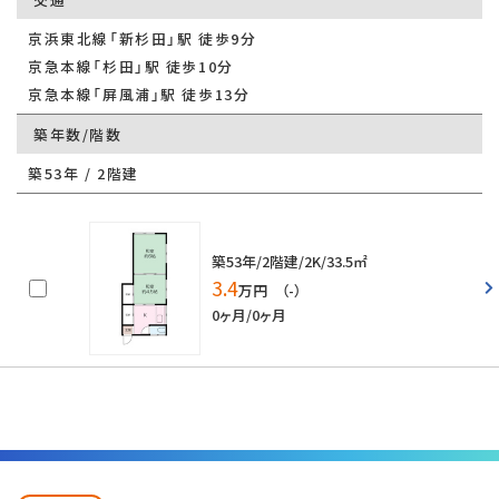
京浜東北線「新杉田」駅 徒歩9分
京急本線「杉田」駅 徒歩10分
京急本線「屏風浦」駅 徒歩13分
築年数/階数
築53年 / 2階建
築53年/2階建/2K/33.5㎡
3.4
万円 （-）
0ヶ月/0ヶ月