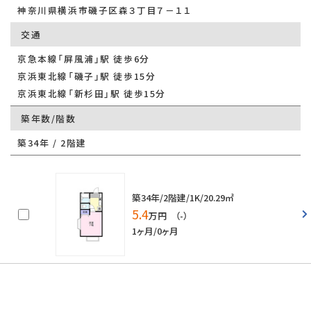
神奈川県横浜市磯子区森３丁目７－１１
交通
京急本線「屏風浦」駅 徒歩6分
京浜東北線「磯子」駅 徒歩15分
京浜東北線「新杉田」駅 徒歩15分
築年数/階数
築34年 / 2階建
築34年/2階建/1K/20.29㎡
5.4
万円 （-）
1ヶ月/0ヶ月