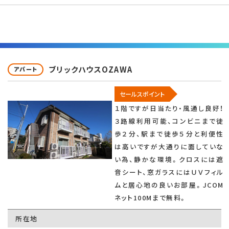
ブリックハウスOZAWA
アパート
セールスポイント
１階ですが日当たり・風通し良好！
３路線利用可能、コンビニまで徒
歩２分、駅まで徒歩５分と利便性
は高いですが大通りに面していな
い為、静かな環境。クロスには遮
音シート、窓ガラスにはＵＶフィル
ムと居心地の良いお部屋。JCOM
ネット100Mまで無料。
所在地