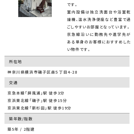
です。
室内設備は独立洗面台や浴室乾
燥機、温水洗浄便座など豊富で過
ごしやすいお部屋となっています。
京急線沿いに勤務先や進学先が
ある単身のお客様におすすめした
い物件です。
所在地
神奈川県横浜市磯子区森５丁目4-28
交通
京急本線「屏風浦」駅 徒歩3分
京浜東北線「磯子」駅 徒歩15分
京浜東北線「新杉田」駅 徒歩19分
築年数/階数
築5年 / 2階建