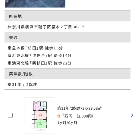
所在地
神奈川県横浜市磯子区栗木２丁目36-15
交通
京急本線「杉田」駅 徒歩16分
京浜東北線「洋光台」駅 徒歩14分
京浜東北線「新杉田」駅 徒歩22分
築年数/階数
築31年 / 2階建
築31年/2階建/2K/33.53㎡
6.7
万円 （2,000円）
1ヶ月/0ヶ月