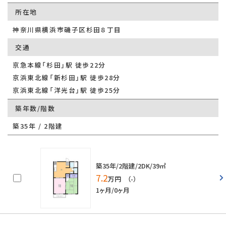
所在地
神奈川県横浜市磯子区杉田８丁目
交通
京急本線「杉田」駅 徒歩22分
京浜東北線「新杉田」駅 徒歩28分
京浜東北線「洋光台」駅 徒歩25分
築年数/階数
築35年 / 2階建
築35年/2階建/2DK/39㎡
7.2
万円 （-）
1ヶ月/0ヶ月