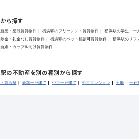
集から探す
の新築・築浅賃貸物件
横浜駅のフリーレント賃貸物件
横浜駅の学生・一
の敷金・礼金なし賃貸物件
横浜駅のペット相談可賃貸物件
横浜駅のリフ
の新婚・カップル向け賃貸物件
浜駅の不動産を別の種別から探す
所・貸店舗
新築一戸建て
中古一戸建て
中古マンション
土地
一戸