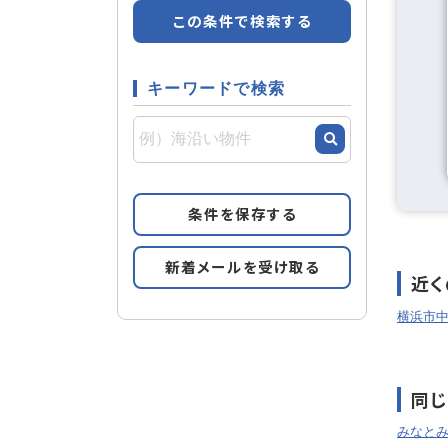
2階以上
この条件で検索する
キーワードで検索
リフォー
リフォーム
1
件
条件を保存する
新着メールを受け取る
近く
横浜市
同じ
みなと