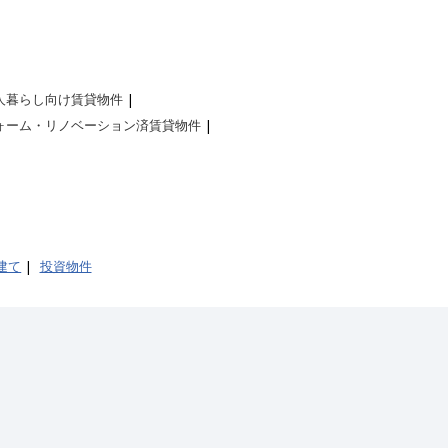
人暮らし向け賃貸物件
ォーム・リノベーション済賃貸物件
建て
投資物件