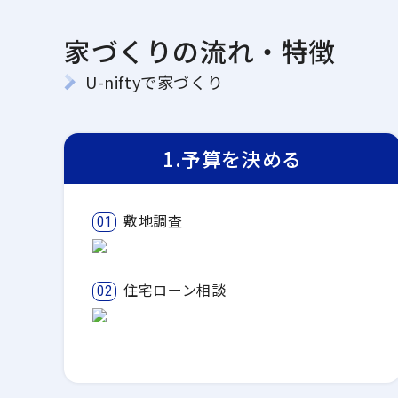
家づくりの流れ・特徴
U-niftyで家づくり
1.予算を決める
敷地調査
01
住宅ローン相談
02