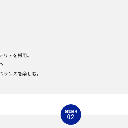
テリアを採用。
つ
バランスを楽しむ。
DESIGN
02