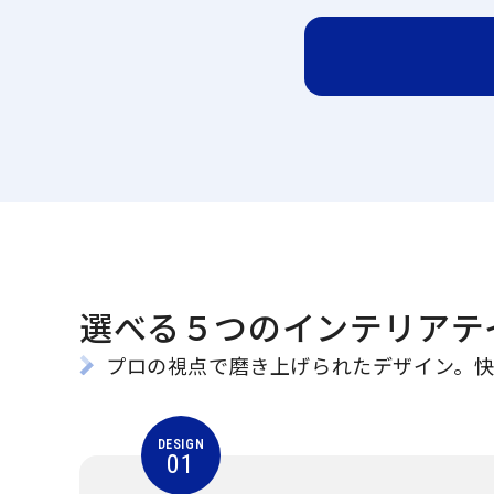
選べる５つのインテリアテ
プロの視点で磨き上げられたデザイン。
DESIGN
01