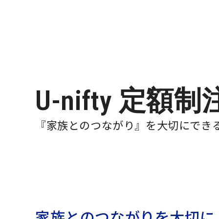
U-nifty
定額制
『家族とのつながり』を
大切にでき
家族とのつながりを大切に