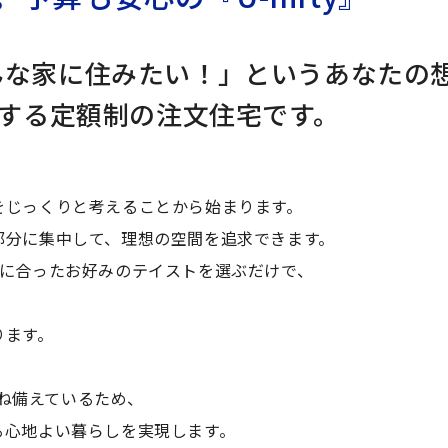
んな家に住みたい！」という
あなたの
する定額制の注文住宅です。
をじっくりと考えることから始まります。
部分に集中して、理想の空間を追求できます。
スに合ったお好みのテイストを選ぶだけで、
ります。
兼ね備えているため、
る心地よい暮らしを実現します。