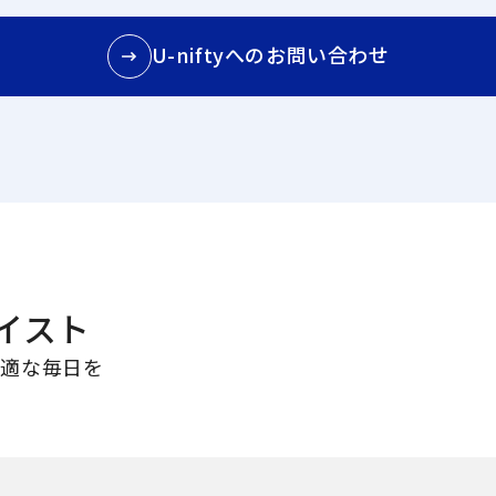
U-niftyへのお問い合わせ
イスト
快適な毎日を