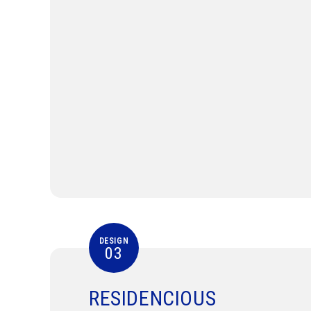
DESIGN
03
RESIDENCIOUS