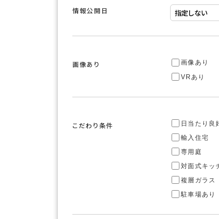
情報公開日
画像あり
画像あり
VRあり
日当たり良
こだわり条件
輸入住宅
専用庭
対面式キッ
複層ガラス
駐車場あり