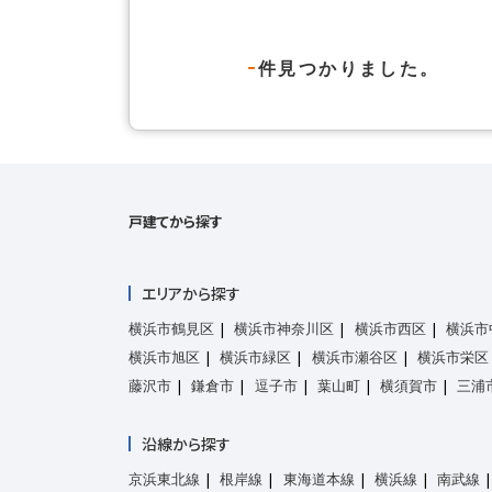
-
件見つかりました。
戸建てから探す
エリアから探す
横浜市鶴見区
横浜市神奈川区
横浜市西区
横浜市
横浜市旭区
横浜市緑区
横浜市瀬谷区
横浜市栄区
藤沢市
鎌倉市
逗子市
葉山町
横須賀市
三浦
沿線から探す
京浜東北線
根岸線
東海道本線
横浜線
南武線