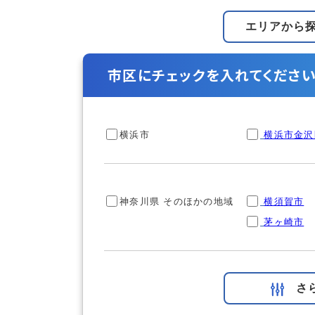
エリアから
市区にチェックを入れてください
横浜市
横浜市金沢
神奈川県 そのほかの地域
横須賀市
茅ヶ崎市
さ