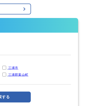
三浦市
三浦郡葉山町
索する