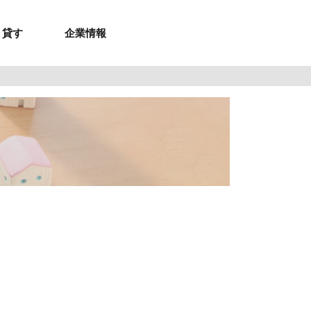
貸す
企業情報
お問合せ
お問合せ
無料お見積もり
お問い合わせ
来店予約
資料請求
メルマガ登録
お問合せ
セミナー申し込み
来店予約