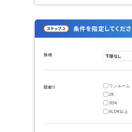
条件を指定してくださ
ステップ.2
価格
ワンルーム
間取り
2K
3DK
4LDK以上