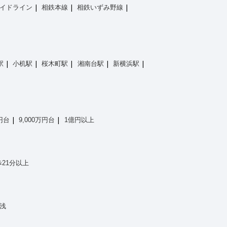
イドライン
相鉄本線
相鉄いずみ野線
駅
小机駅
桜木町駅
湘南台駅
新横浜駅
万円台
9,000万円台
1億円以上
21分以上
浅