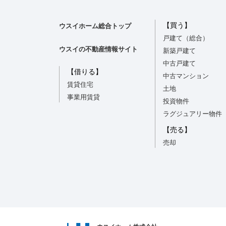
【買う】
ウスイホーム総合トップ
戸建て（総合）
ウスイの不動産情報サイト
新築戸建て
中古戸建て
【借りる】
中古マンション
賃貸住宅
土地
事業用賃貸
投資物件
ラグジュアリー物件
【売る】
売却