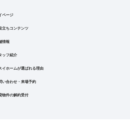
イページ
役立ちコンテンツ
舗情報
タッフ紹介
スイホームが選ばれる理由
問い合わせ・来場予約
貸物件の解約受付