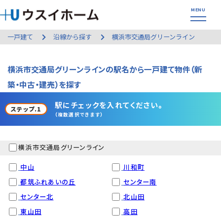
一戸建て
沿線から探す
横浜市交通局グリーンライン
横浜市交通局グリーンラインの駅名から一戸建て物件（新
築・中古・建売）を探す
駅にチェックを入れてください。
ステップ.1
（複数選択できます）
横浜市交通局グリーンライン
中山
川和町
都筑ふれあいの丘
センター南
センター北
北山田
東山田
高田