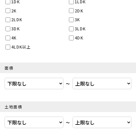
1DK
1LDK
2K
2DK
2LDK
3K
3DK
3LDK
4K
4DK
4LDK以上
面積
〜
土地面積
〜