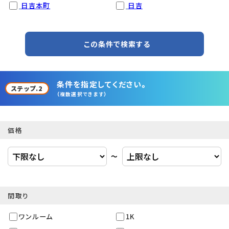
日吉本町
日吉
この条件で検索する
条件を指定してください。
ステップ.2
（複数選択できます）
価格
〜
間取り
ワンルーム
1K