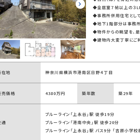
◆全居室７帖以上の３L
◆事務所併用住宅とし
◆地下1階部分は事務所
◆物件からの眺望を、
◆建物内大変丁寧にご
所在地
神奈川県横浜市港南区日野４丁目
販売価格
4380万円
築年数
築29年
ブルーライン「上永谷」駅 徒歩19分
交通
ブルーライン「港南中央」駅 徒歩20分
ブルーライン「上永谷」駅 バス9分 「吉原小学校