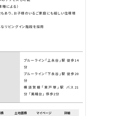
車種による）
校もあり、お子様のいるご家庭にも嬉しい住環境
メなリビングイン階段を採用
ブルーライン「上永谷」駅 徒歩14
チン
分
ブルーライン「下永谷」駅 徒歩20
分
横須賀線「東戸塚」駅 バス21
分 「美晴台」 停歩2分
面積
土地面積
マイページ
詳細