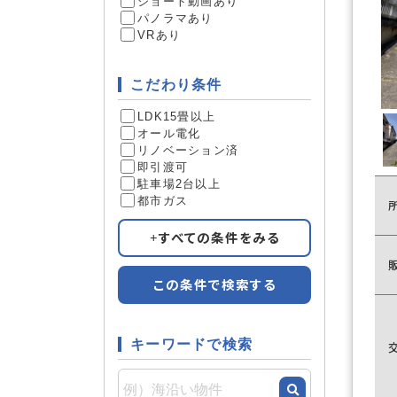
ショート動画あり
パノラマあり
VRあり
こだわり条件
LDK15畳以上
オール電化
リノベーション済
即引渡可
駐車場2台以上
都市ガス
すべての条件をみる
この条件で検索する
キーワードで検索