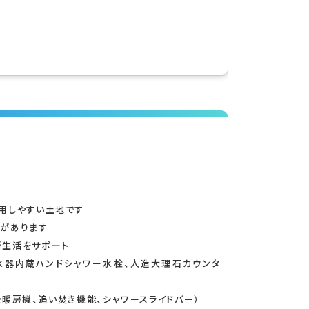
用しやすい土地です
意があります
新生活をサポート
浄水器内蔵ハンドシャワー水栓、人造大理石カウンタ
燥暖房機、追い焚き機能、シャワースライドバー）