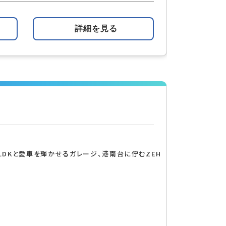
詳細を見る
LDKと愛車を輝かせるガレージ、港南台に佇むZEH