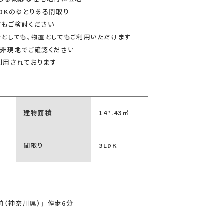
DKのゆとりある間取り
てもご検討ください
としても、物置としてもご利用いただけます
是非現地でご確認ください
利用されております
建物面積
147.43㎡
間取り
3LDK
前（神奈川県）」 停歩6分