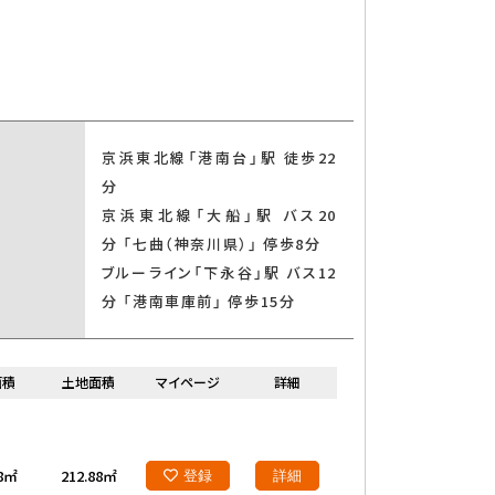
京浜東北線「港南台」駅 徒歩22
分
京浜東北線「大船」駅 バス20
分 「七曲（神奈川県）」 停歩8分
ブルーライン「下永谷」駅 バス12
分 「港南車庫前」 停歩15分
面積
土地面積
マイページ
詳細
28㎡
212.88㎡
登録
詳細