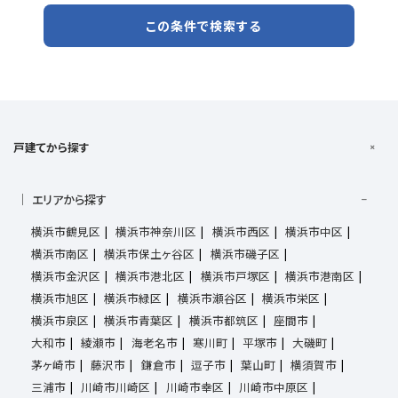
この条件で検索する
戸建てから探す
エリアから探す
横浜市鶴見区
横浜市神奈川区
横浜市西区
横浜市中区
横浜市南区
横浜市保土ヶ谷区
横浜市磯子区
横浜市金沢区
横浜市港北区
横浜市戸塚区
横浜市港南区
横浜市旭区
横浜市緑区
横浜市瀬谷区
横浜市栄区
横浜市泉区
横浜市青葉区
横浜市都筑区
座間市
大和市
綾瀬市
海老名市
寒川町
平塚市
大磯町
茅ヶ崎市
藤沢市
鎌倉市
逗子市
葉山町
横須賀市
三浦市
川崎市川崎区
川崎市幸区
川崎市中原区