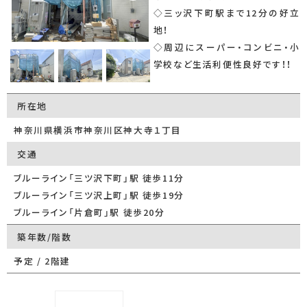
◇三ッ沢下町駅まで12分の好立
地！
◇周辺にスーパー・コンビニ・小
学校など生活利便性良好です！！
所在地
神奈川県横浜市神奈川区神大寺１丁目
交通
ブルーライン「三ツ沢下町」駅 徒歩11分
ブルーライン「三ツ沢上町」駅 徒歩19分
ブルーライン「片倉町」駅 徒歩20分
築年数/階数
予定 / 2階建