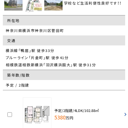
学校など生活利便性良好です！！
所在地
神奈川県横浜市神奈川区菅田町
交通
横浜線「鴨居」駅 徒歩33分
ブルーライン「片倉町」駅 徒歩41分
相模鉄道相鉄新横浜「羽沢横浜国大」駅 徒歩31分
築年数/階数
予定 / 2階建
予定/2階建/4LDK/102.88㎡
5380
万円