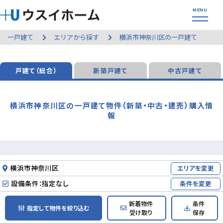
一戸建て
エリアから探す
横浜市神奈川区の一戸建て
戸建て（総合）
新築戸建て
中古戸建て
横浜市神奈川区の一戸建て物件（新築・中古・建売）購入情
報
横浜市神奈川区
エリアを変更
設備条件：指定なし
条件を変更
新着物件
条件
指定して物件を絞り込む
受け取り
保存