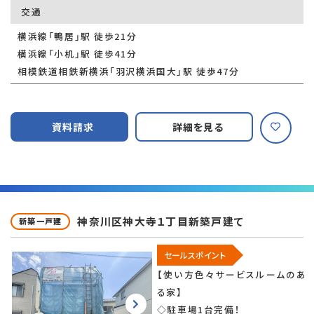
交通
横浜線「鴨居」駅 徒歩21分
横浜線「小机」駅 徒歩41分
相模鉄道相鉄新横浜「羽沢横浜国大」駅 徒歩47分
資料請求
詳細を見る
神奈川区神大寺１丁目新築戸建て
新築一戸建
セールスポイント
【使い方色々サービスルームのあ
る家】
◇駐車場1台完備！