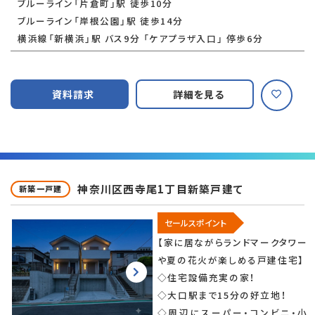
ブルーライン「片倉町」駅 徒歩10分
ブルーライン「岸根公園」駅 徒歩14分
横浜線「新横浜」駅 バス9分 「ケアプラザ入口」 停歩6分
資料請求
詳細を見る
神奈川区西寺尾1丁目新築戸建て
新築一戸建
セールスポイント
【家に居ながらランドマークタワー
や夏の花火が楽しめる戸建住宅】
◇住宅設備充実の家！
◇大口駅まで15分の好立地！
◇周辺にスーパー・コンビニ・小