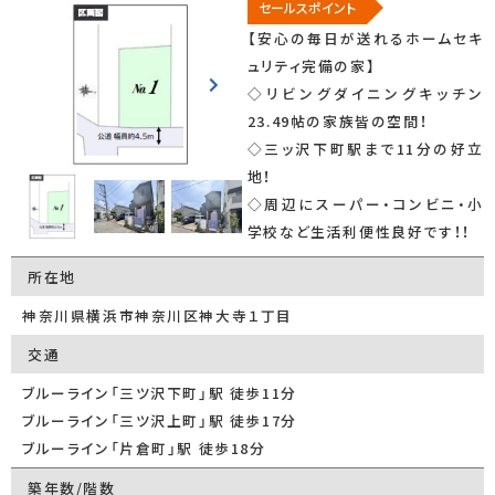
セールスポイント
【安心の毎日が送れるホームセキ
ュリティ完備の家】
◇リビングダイニングキッチン
23.49帖の家族皆の空間！
◇三ッ沢下町駅まで11分の好立
地！
◇周辺にスーパー・コンビニ・小
学校など生活利便性良好です！！
所在地
神奈川県横浜市神奈川区神大寺１丁目
交通
ブルーライン「三ツ沢下町」駅 徒歩11分
ブルーライン「三ツ沢上町」駅 徒歩17分
ブルーライン「片倉町」駅 徒歩18分
築年数/階数