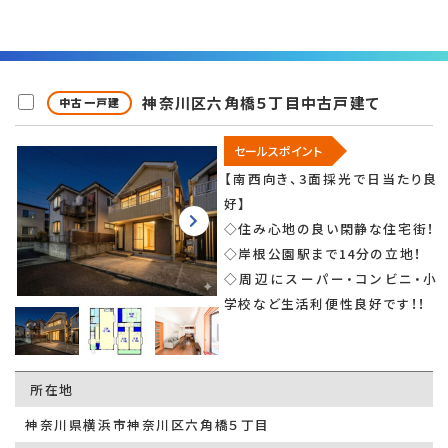
神奈川区六角橋５丁目中古戸建て
中古一戸建
セールスポイント
【南西向き、3面採光で日当たり良
好】
◇住み心地の良い閑静な住宅街！
◇岸根公園駅まで14分の立地！
◇周辺にスーパー・コンビニ・小
学校など生活利便性良好です！！
所在地
神奈川県横浜市神奈川区六角橋５丁目