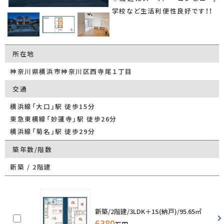
学校など生活利便性良好です！！
所在地
神奈川県横浜市神奈川区西寺尾１丁目
交通
横浜線「大口」駅 徒歩15分
東急東横線「妙蓮寺」駅 徒歩26分
横浜線「菊名」駅 徒歩29分
築年数/階数
新築 / 2階建
新築/2階建/3LDK＋1S(納戸)/95.65㎡
6380