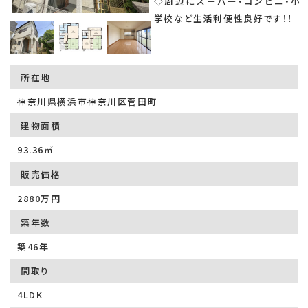
◇周辺にスーパー・コンビニ・小
学校など生活利便性良好です！！
所在地
神奈川県横浜市神奈川区菅田町
建物面積
93.36㎡
販売価格
2880万円
築年数
築46年
間取り
4LDK