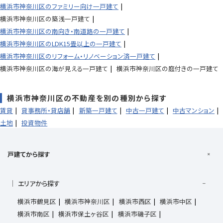
横浜市神奈川区のファミリー向け一戸建て
横浜市神奈川区の築浅一戸建て
横浜市神奈川区の南向き・南道路の一戸建て
横浜市神奈川区のLDK15畳以上の一戸建て
横浜市神奈川区のリフォーム・リノベーション済一戸建て
横浜市神奈川区の海が見える一戸建て
横浜市神奈川区の庭付きの一戸建て
横浜市神奈川区の不動産を別の種別から探す
賃貸
貸事務所・貸店舗
新築一戸建て
中古一戸建て
中古マンション
土地
投資物件
戸建てから探す
エリアから探す
横浜市鶴見区
横浜市神奈川区
横浜市西区
横浜市中区
横浜市南区
横浜市保土ヶ谷区
横浜市磯子区