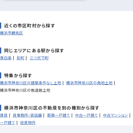
近くの市区町村から探す
横浜市鶴見区
同じエリアにある駅から探す
東白楽
反町
三ツ沢下町
特集から探す
横浜市神奈川区の建築条件なし土地
横浜市神奈川区の角地土地
横浜市神奈川区の南道路土地
横浜市神奈川区の不動産を別の種別から探す
賃貸
貸事務所・貸店舗
新築一戸建て
中古一戸建て
中古マンション
一戸建て
投資物件