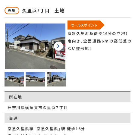
久里浜7丁目 土地
売地
セールスポイント
京急久里浜駅徒歩16分の立地！
南向き、全面道路6ｍの高低差の
ない整形地！
所在地
神奈川県横須賀市久里浜７丁目
交通
京急久里浜線「京急久里浜」駅 徒歩16分