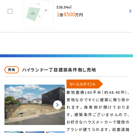
536.94㎡
1
4500
億
万円
ハイランド一丁目建築条件無し売地
売地
セールスポイント
敷地面積160平米（約48.40坪）、
更地なのですぐに建築に取り掛か
れます。南東側が開けておりま
す。建築条件ございませんので、
お好きなハウスメーカーで理想の
プランが建てられます。前面道路