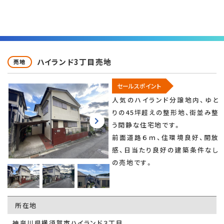
ハイランド3丁目売地
売地
セールスポイント
人気のハイランド分譲地内、ゆと
りの45坪超えの整形地、街並み整
う閑静な住宅地です。
前面道路６ｍ、住環境良好、開放
感、日当たり良好の建築条件なし
の売地です。
所在地
神奈川県横須賀市ハイランド３丁目