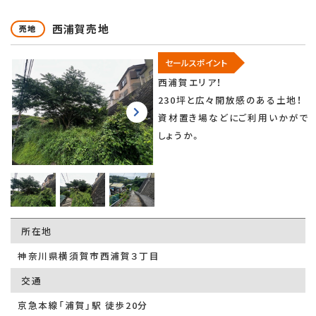
西浦賀売地
売地
セールスポイント
西浦賀エリア！
230坪と広々開放感のある土地！
資材置き場などにご利用いかがで
しょうか。
所在地
神奈川県横須賀市西浦賀３丁目
交通
京急本線「浦賀」駅 徒歩20分