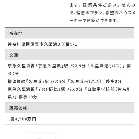
ます。建築条件ございませんの
で、理想のプラン、希望のハウスメ
ーカーで建築ができます。
所在地
神奈川県横須賀市久里浜８丁目9-1
交通
京急久里浜線「京急久里浜」駅 バス9分 「久里浜港〔バス〕」 停
歩2分
横須賀線「久里浜」駅 バス9分 「久里浜港〔バス〕」 停歩2分
京急久里浜線「ＹＲＰ野比」駅 バス9分 「自動車学校前（神奈川
県）」 停歩18分
販売価格
1億4,500万円