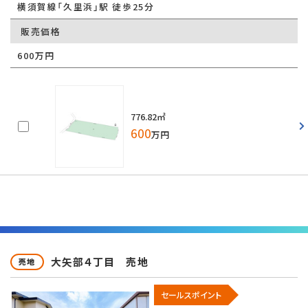
横須賀線「久里浜」駅 徒歩25分
販売価格
600万円
776.82㎡
600
万円
大矢部４丁目 売地
売地
セールスポイント