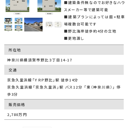
■建築条件無なのでお好きなハウ
スメーカー等で建築可能
■建築プランによっては庭+駐車
場複数台可能です
■野比海岸徒歩約4分の立地
■更地渡し
所在地
神奈川県横須賀市野比３丁目14-17
交通
京急久里浜線「ＹＲＰ野比」駅 徒歩14分
京急久里浜線「京急久里浜」駅 バス12分 「東（神奈川県）」 停
歩3分
販売価格
2,780万円