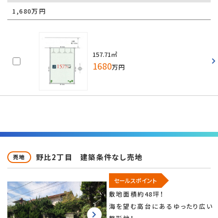
1,680万円
157.71㎡
1680
万円
野比2丁目 建築条件なし売地
売地
セールスポイント
敷地面積約48坪！
海を望む高台にあるゆったり広い