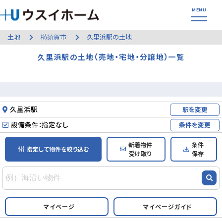
土地
横須賀市
久里浜駅の土地
久里浜駅の土地（売地・宅地・分譲地）一覧
久里浜駅
駅を変更
設備条件：指定なし
条件を変更
新着物件
条件
指定して物件を絞り込む
受け取り
保存
マイページ
マイページガイド