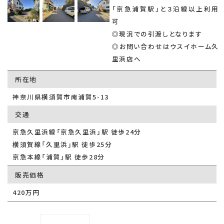
「京急浦賀駅」と３沿線以上利用
可
◎現況での引渡しとなります
◎お問い合わせはウスイホーム久
里浜店へ
所在地
神奈川県横須賀市南浦賀5-13
交通
京急久里浜線「京急久里浜」駅 徒歩24分
横須賀線「久里浜」駅 徒歩25分
京急本線「浦賀」駅 徒歩28分
販売価格
420万円