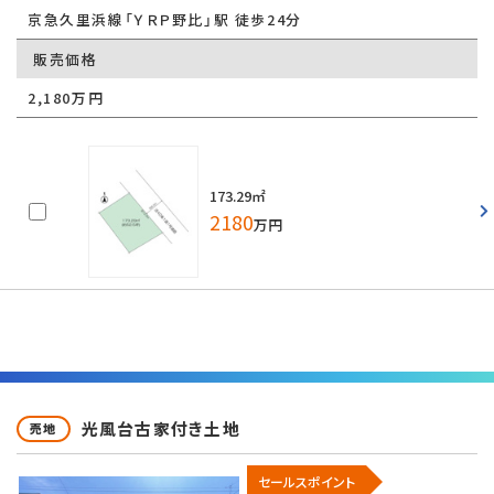
京急久里浜線「ＹＲＰ野比」駅 徒歩24分
販売価格
2,180万円
173.29㎡
2180
万円
光風台古家付き土地
売地
セールスポイント