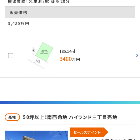
横須賀線「久里浜」駅 徒歩20分
販売価格
3,480万円
135.14㎡
3480
万円
50坪以上！南西角地 ハイランド三丁目売地
売地
セールスポイント