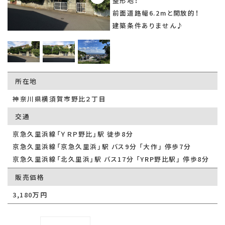
整形地！
前面道路幅6.2mと開放的！
建築条件ありません♪
所在地
神奈川県横須賀市野比２丁目
交通
京急久里浜線「ＹＲＰ野比」駅 徒歩8分
京急久里浜線「京急久里浜」駅 バス9分 「大作」 停歩7分
京急久里浜線「北久里浜」駅 バス17分 「YRP野比駅」 停歩8分
販売価格
3,180万円