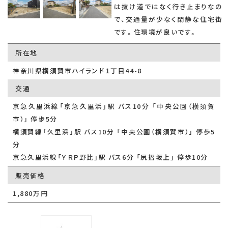
は抜け道ではなく行き止まりなの
で、交通量が少なく閑静な住宅街
です。住環境が良いです。
所在地
神奈川県横須賀市ハイランド１丁目44-8
交通
京急久里浜線「京急久里浜」駅 バス10分 「中央公園（横須賀
市）」 停歩5分
横須賀線「久里浜」駅 バス10分 「中央公園（横須賀市）」 停歩5
分
京急久里浜線「ＹＲＰ野比」駅 バス6分 「尻摺坂上」 停歩10分
販売価格
1,880万円