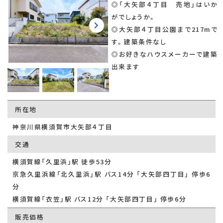
◎「大矢部４丁目 売地」はいか
がでしょうか。
◎大矢部４丁目公園まで217mで
す。建築条件なし
◎お好きなハウスメーカーで建築
出来ます
所在地
神奈川県横須賀市大矢部４丁目
交通
横須賀線「久里浜」駅 徒歩53分
京急久里浜線「北久里浜」駅 バス14分 「大矢部四丁目」 停歩6
分
横須賀線「衣笠」駅 バス12分 「大矢部四丁目」 停歩6分
販売価格