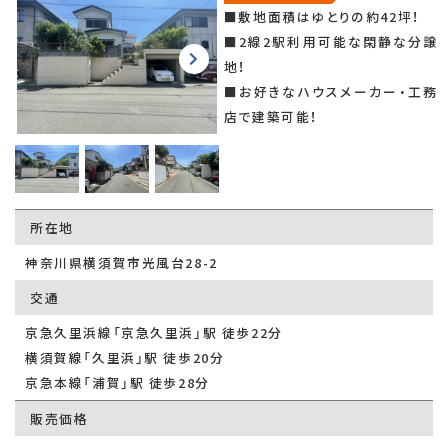
■敷地面積はゆとりの約42坪！
■2線2駅利用可能な閑静な分譲
地！
■お好きなハウスメーカー・工務
店で建築可能！
所在地
神奈川県横須賀市光風台28-2
交通
京急久里浜線「京急久里浜」駅 徒歩22分
横須賀線「久里浜」駅 徒歩20分
京急本線「浦賀」駅 徒歩28分
販売価格