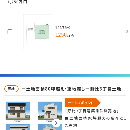
1,250万円
142.72㎡
1250
万円
ー土地面積80坪超え・更地渡しー野比3丁目土地
売地
セールスポイント
「野比3丁目建築条件無売地」
■土地面積80坪超えの広々とし
た売地