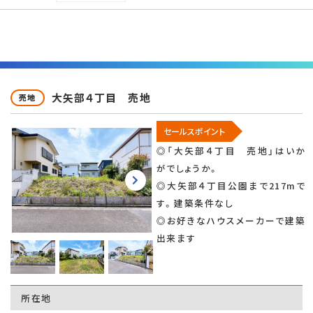
大矢部４丁目 売地
売地
セールスポイント
◎「大矢部４丁目 売地」はいか
がでしょうか。
◎大矢部４丁目公園まで217mで
す。建築条件なし
◎お好きなハウスメーカーで建築
出来ます
所在地