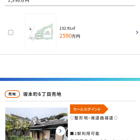
2,590万円
132.91㎡
2590
万円
坂本町6丁目売地
売地
セールスポイント
◇整形地・南道路接道◇
■2駅利用可能