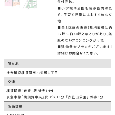
件付売地。
■小学校や公園も徒歩圏内のた
め、子育て世帯にはおすすめな立
地
■全３区画の販売！敷地面積は約
37坪〜約40坪とゆとりがあり、無
駄のないプランニングが可能
■建物参考プランがございます！
詳細はお問合せください。
所在地
神奈川県横須賀市小矢部１丁目
交通
横須賀線「衣笠」駅 徒歩14分
京急本線「横須賀中央」駅 バス15分 「衣笠山公園」 停歩5分
販売価格