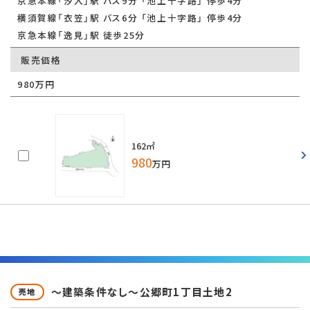
京急本線「汐入」駅 バス9分 「池上十字路」 停歩4分
横須賀線「衣笠」駅 バス6分 「池上十字路」 停歩4分
京急本線「逸見」駅 徒歩25分
販売価格
980万円
162㎡
980
万円
～建築条件なし～公郷町1丁目土地2
売地