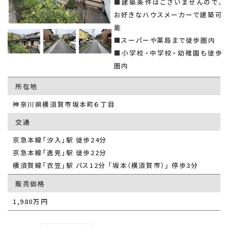
■建築条件はございませんので、
お好きなハウスメーカーで建築可
能
■スーパーや薬局まで徒歩圏内
■小学校・中学校・幼稚園も徒歩
圏内
所在地
神奈川県横須賀市坂本町６丁目
交通
京急本線「汐入」駅 徒歩24分
京急本線「逸見」駅 徒歩22分
横須賀線「衣笠」駅 バス12分 「坂本（横須賀市）」 停歩3分
販売価格
1,980万円