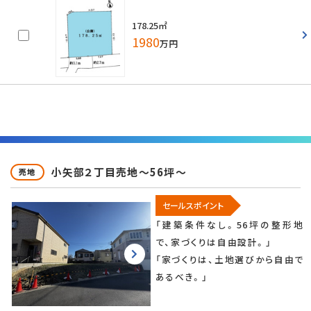
178.25㎡
1980
万円
小矢部２丁目売地～56坪～
売地
セールスポイント
「建築条件なし。56坪の整形地
で、家づくりは自由設計。」
「家づくりは、土地選びから自由で
あるべき。」