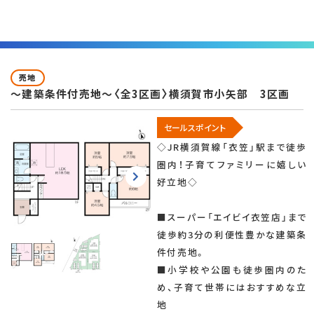
売地
～建築条件付売地～〈全3区画〉横須賀市小矢部 3区画
セールスポイント
◇JR横須賀線「衣笠」駅まで徒歩
圏内！子育てファミリーに嬉しい
好立地◇
■スーパー「エイビイ衣笠店」まで
徒歩約3分の利便性豊かな建築条
件付売地。
■小学校や公園も徒歩圏内のた
め、子育て世帯にはおすすめな立
地