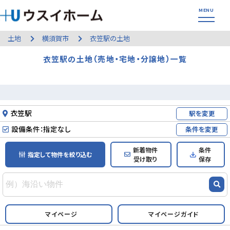
土地
横須賀市
衣笠駅の土地
衣笠駅の土地（売地・宅地・分譲地）一覧
衣笠駅
駅を変更
設備条件：指定なし
条件を変更
新着物件
条件
指定して物件を絞り込む
受け取り
保存
マイページ
マイページガイド