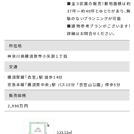
■全３区画の販売！敷地面積は約
37坪〜約40坪とゆとりがあり、無
駄のないプランニングが可能
■建物参考プランがございます！
詳細はお問合せください。
所在地
神奈川県横須賀市小矢部１丁目
交通
横須賀線「衣笠」駅 徒歩14分
京急本線「横須賀中央」駅 バス15分 「衣笠山公園」 停歩5分
販売価格
2,990万円
123.12㎡