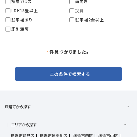
複層ガラス
南向き
LDK15畳以上
投資
駐車場あり
駐車場2台以上
即引渡可
-
件見つかりました。
この条件で検索する
戸建てから探す
エリアから探す
横浜市鶴見区
横浜市神奈川区
横浜市西区
横浜市中区