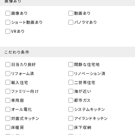
画像あり
画像あり
動画あり
ショート動画あり
パノラマあり
VRあり
こだわり条件
日当たり良好
閑静な住宅地
リフォーム済
リノベーション済
輸入住宅
二世帯住宅
ファミリー向け
海が近い
専用庭
都市ガス
オール電化
システムキッチン
対面式キッチン
アイランドキッチン
床暖房
床下収納