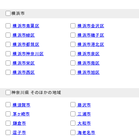
横浜市
横浜市青葉区
横浜市金沢区
横浜市緑区
横浜市磯子区
横浜市都筑区
横浜市港北区
横浜市神奈川区
横浜市泉区
横浜市栄区
横浜市南区
横浜市西区
横浜市旭区
神奈川県 そのほかの地域
横須賀市
藤沢市
茅ヶ崎市
三浦市
鎌倉市
大和市
逗子市
海老名市