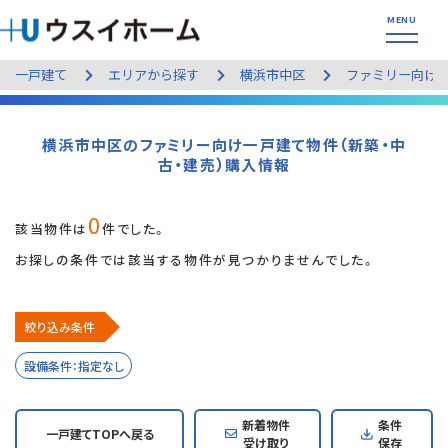
一戸建て
エリアから探す
横浜市中区
ファミリー向け
横浜市中区のファミリー向け一戸建て物件（新築・中
古・建売）購入情報
0
該当物件は
件でした。
お探しの条件では該当する物件が見つかりませんでした。
絞り込み条件
設備条件：指定なし
新着物件
条件
一戸建てTOPへ戻る
受け取り
保存