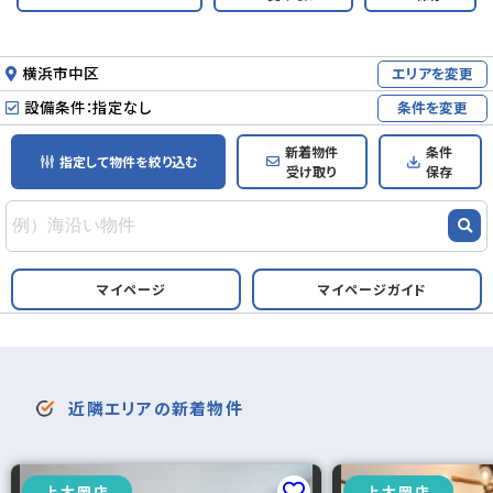
横浜市中区
エリアを変更
設備条件：指定なし
条件を変更
新着物件
条件
指定して物件を絞り込む
受け取り
保存
マイページ
マイページガイド
近隣エリアの新着物件
上大岡店
上大岡店