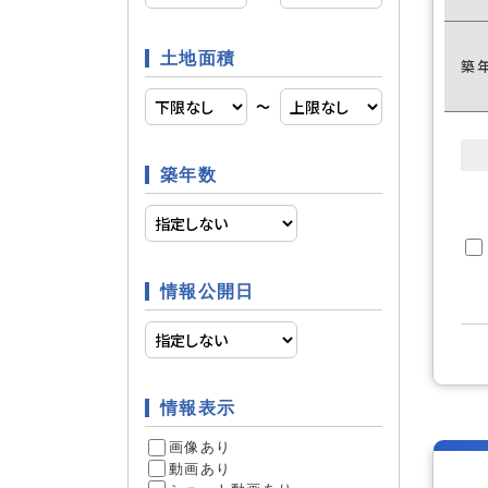
土地面積
築
日当たり
立地条件
〜
築年数
ファミリ
条件
情報公開日
リフォー
リフォーム
3
情報表示
件
画像あり
動画あり