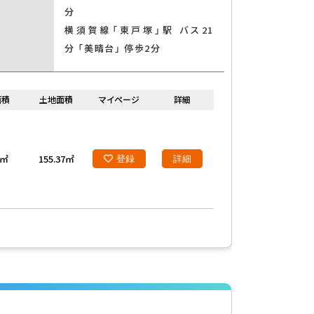
分
横須賀線「東戸塚」駅 バス21
分 「美晴台」 停歩2分
面積
土地面積
マイページ
詳細
1㎡
155.37㎡
登録
詳細
索する