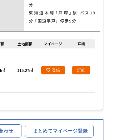
分
東海道本線「戸塚」駅 バス19
分 「国道平戸」 停歩5分
面積
土地面積
マイページ
詳細
34㎡
115.27㎡
登録
詳細
まとめてマイページ登録
合わせ