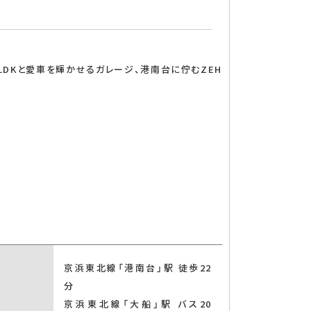
LDKと愛車を輝かせるガレージ、港南台に佇むZEH
京浜東北線「港南台」駅 徒歩22
分
京浜東北線「大船」駅 バス20