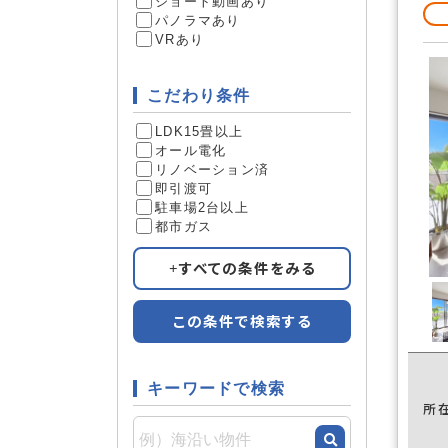
ショート動画あり
パノラマあり
VRあり
こだわり条件
LDK15畳以上
オール電化
リノベーション済
即引渡可
駐車場2台以上
都市ガス
すべての条件をみる
この条件で検索する
キーワードで検索
所