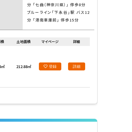
分 「七曲（神奈川県）」 停歩8分
ブルーライン「下永谷」駅 バス12
分 「港南車庫前」 停歩15分
面積
土地面積
マイページ
詳細
28㎡
212.88㎡
登録
詳細