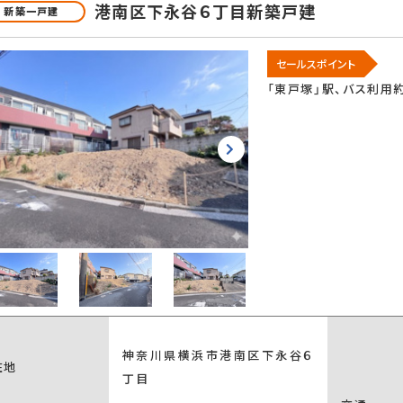
港南区下永谷６丁目新築戸建
新築一戸建
セールスポイント
「東戸塚」駅、バス利用
神奈川県横浜市港南区下永谷６
在地
丁目