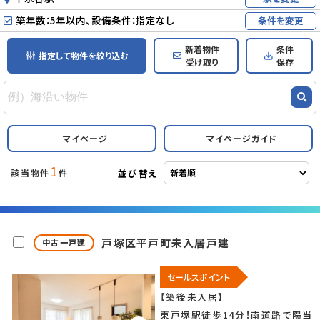
築年数：5年以内、設備条件：指定なし
条件を変更
新着物件
条件
指定して物件を絞り込む
受け取り
保存
マイページ
マイページガイド
1
並び替え
該当物件
件
戸塚区平戸町未入居戸建
中古一戸建
セールスポイント
【築後未入居】
東戸塚駅徒歩14分！南道路で陽当