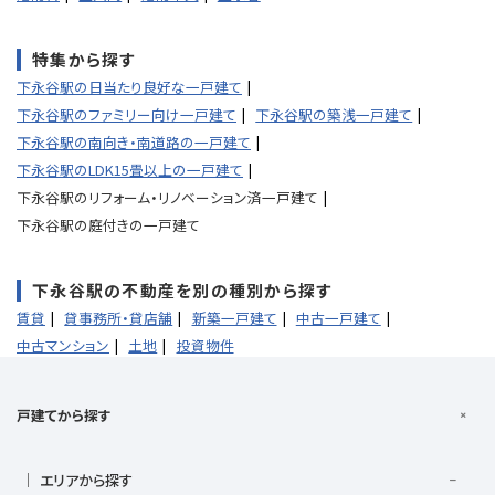
特集から探す
下永谷駅の日当たり良好な一戸建て
下永谷駅のファミリー向け一戸建て
下永谷駅の築浅一戸建て
下永谷駅の南向き・南道路の一戸建て
下永谷駅のLDK15畳以上の一戸建て
下永谷駅のリフォーム・リノベーション済一戸建て
下永谷駅の庭付きの一戸建て
下永谷駅の不動産を別の種別から探す
賃貸
貸事務所・貸店舗
新築一戸建て
中古一戸建て
中古マンション
土地
投資物件
戸建てから探す
エリアから探す