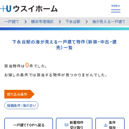
一戸建て
横浜市港南区
下永谷駅
海が見える一戸建て
下永谷駅の海が見える一戸建て物件（新築・中古・建
売）一覧
0
該当物件は
件でした。
お探しの条件では該当する物件が見つかりませんでした。
絞り込み条件
設備条件：海が近い
新着物件
条件
一戸建てTOPへ戻る
受け取り
保存