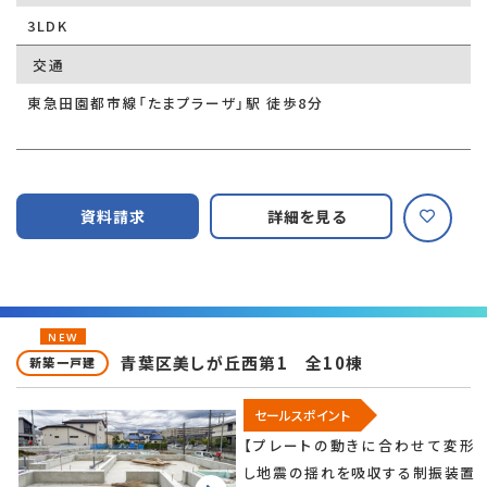
3LDK
交通
東急田園都市線「たまプラーザ」駅 徒歩8分
資料請求
詳細を見る
NEW
青葉区美しが丘西第1 全10棟
新築一戸建
セールスポイント
【プレートの動きに合わせて変形
し地震の揺れを吸収する制振装置