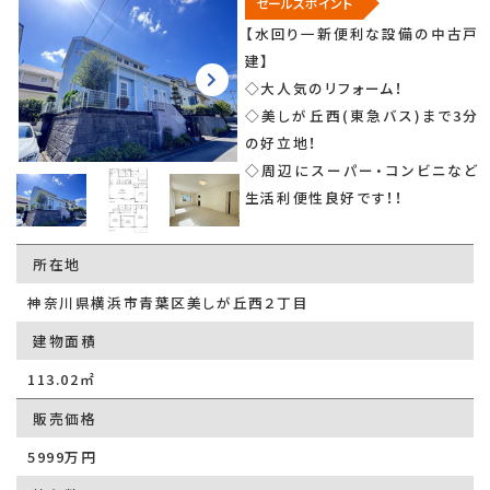
セールスポイント
【水回り一新便利な設備の中古戸
建】
◇大人気のリフォーム！
◇美しが丘西(東急バス)まで3分
の好立地！
◇周辺にスーパー・コンビニなど
生活利便性良好です！！
所在地
神奈川県横浜市青葉区美しが丘西２丁目
建物面積
113.02㎡
販売価格
5999万円