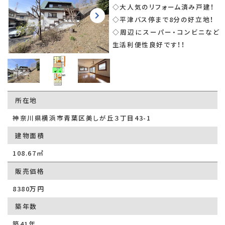
◇大人気のリフォーム済み戸建！
◇平津バス停まで8分の好立地！
◇周辺にスーパー・コンビニなど
生活利便性良好です！！
所在地
神奈川県横浜市青葉区美しが丘３丁目43-1
建物面積
108.67㎡
販売価格
8380万円
築年数
築41年