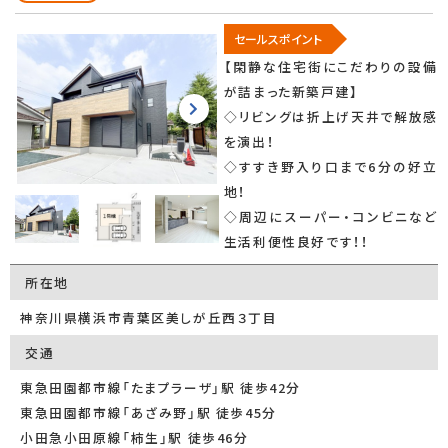
セールスポイント
【閑静な住宅街にこだわりの設備
が詰まった新築戸建】
◇リビングは折上げ天井で解放感
を演出！
◇すすき野入り口まで6分の好立
地！
◇周辺にスーパー・コンビニなど
生活利便性良好です！！
所在地
神奈川県横浜市青葉区美しが丘西３丁目
交通
東急田園都市線「たまプラーザ」駅 徒歩42分
東急田園都市線「あざみ野」駅 徒歩45分
小田急小田原線「柿生」駅 徒歩46分