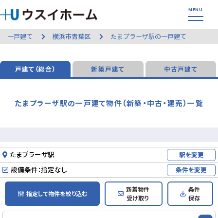
一戸建て
横浜市青葉区
たまプラーザ駅の一戸建て
戸建て（総合）
新築戸建て
中古戸建て
たまプラーザ駅の一戸建て物件（新築・中古・建売）一覧
たまプラーザ駅
駅を変更
設備条件：指定なし
条件を変更
新着物件
条件
指定して物件を絞り込む
受け取り
保存