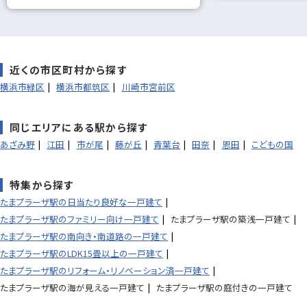
近くの市区町村から探す
横浜市緑区
横浜市都筑区
川崎市宮前区
同じエリアにある駅から探す
あざみ野
江田
市が尾
藤が丘
青葉台
田奈
恩田
こどもの国
特集から探す
たまプラーザ駅の日当たり良好な一戸建て
たまプラーザ駅のファミリー向け一戸建て
たまプラーザ駅の築浅一戸建て
たまプラーザ駅の南向き・南道路の一戸建て
たまプラーザ駅のLDK15畳以上の一戸建て
たまプラーザ駅のリフォーム・リノベーション済一戸建て
たまプラーザ駅の海が見える一戸建て
たまプラーザ駅の庭付きの一戸建て