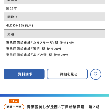
築26年
間取り
4LDK＋1S(納戸)
交通
東急田園都市線「たまプラーザ」駅 徒歩14分
東急田園都市線「鷺沼」駅 徒歩28分
東急田園都市線「あざみ野」駅 徒歩29分
資料請求
詳細を見る
NEW
青葉区美しが丘西３丁目新築戸建 第２期
新築一戸建