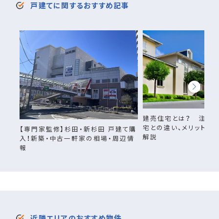
戸建てに関するおすすめ記事
建売住宅とは？ 注文
宅との違い、メリットや
【専門家監修】杉田・新杉田 戸建て購
解説
入！新築・中古一軒家の相場・周辺情
報
近隣エリアのおすすめ物件