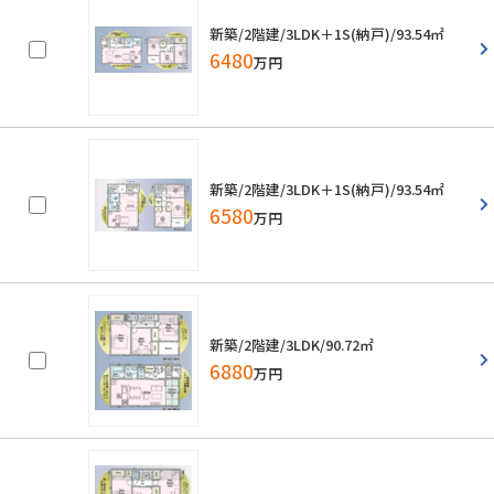
新築/2階建/3LDK＋1S(納戸)/93.54㎡
6480
万円
新築/2階建/3LDK＋1S(納戸)/93.54㎡
6580
万円
新築/2階建/3LDK/90.72㎡
6880
万円