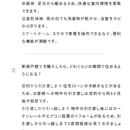
床暖房
: 足元から暖めるため、快適な室内環境を実現
できます。
浴室乾燥機
: 雨の日でも洗濯物が乾かせ、浴室をカビ
から守ります。
スマートホーム
: スマホで家電を操作できるなど、便利
な機能が満載です。
新築戸建てを購入したら、どれくらいの期間で住めるよ
うになる？
契約から引き渡しまで
:住宅ローンの手続きなどがある
ため、お客様への物件の引き渡しは契約から約1ヶ月
後が目安です。
引き渡しから引っ越しまで
:物件の引き渡し後にはカー
テンレールやエアコン設置のリフォームがあるため、引
き渡しから引っ越しまで2週間程度は見ておきましょ