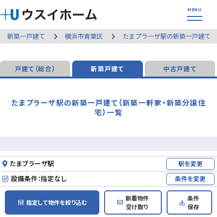
新築一戸建て
横浜市青葉区
たまプラーザ駅の新築一戸建て
戸建て（総合）
新築戸建て
中古戸建て
たまプラーザ駅の新築一戸建て（新築一軒家・新築分譲住
宅）一覧
たまプラーザ駅
駅を変更
設備条件：指定なし
条件を変更
新着物件
条件
指定して物件を絞り込む
受け取り
保存