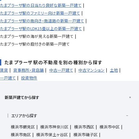
たまプラーザ駅の日当たり良好な新築一戸建て
たまプラーザ駅のファミリー向け新築一戸建て
たまプラーザ駅の南向き・南道路の新築一戸建て
たまプラーザ駅のLDK15畳以上の新築一戸建て
たまプラーザ駅の海が見える新築一戸建て
たまプラーザ駅の庭付きの新築一戸建て
たまプラーザ駅の不動産を別の種別から探す
賃貸
貸事務所・貸店舗
中古一戸建て
中古マンション
土地
一戸建て
投資物件
新築戸建てから探す
エリアから探す
横浜市鶴見区
横浜市神奈川区
横浜市西区
横浜市中区
横浜市南区
横浜市保土ヶ谷区
横浜市磯子区