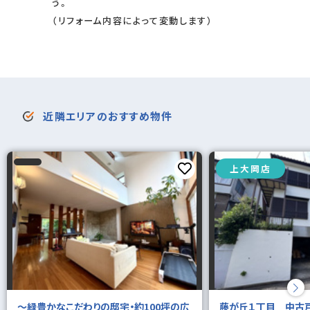
う。
（リフォーム内容によって変動します）
近隣エリアのおすすめ物件
上大岡店
～緑豊かなこだわりの邸宅・約100坪の広
藤が丘１丁目 中古