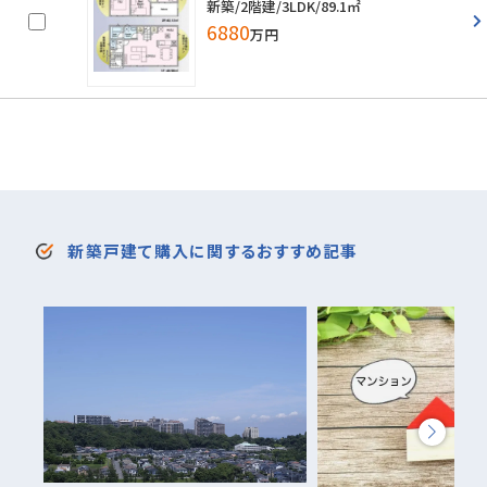
新築/2階建/3LDK/89.1㎡
6880
万円
新築戸建て購入に関するおすすめ記事