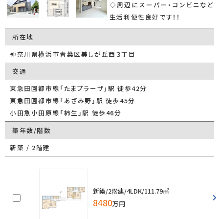
◇周辺にスーパー・コンビニなど
生活利便性良好です！！
所在地
神奈川県横浜市青葉区美しが丘西３丁目
交通
東急田園都市線「たまプラーザ」駅 徒歩42分
東急田園都市線「あざみ野」駅 徒歩45分
小田急小田原線「柿生」駅 徒歩46分
築年数/階数
新築 / 2階建
新築/2階建/4LDK/111.79㎡
8480
万円