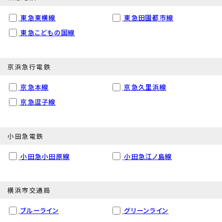
東急東横線
東急田園都市線
東急こどもの国線
京浜急行電鉄
京急本線
京急久里浜線
京急逗子線
小田急電鉄
小田急小田原線
小田急江ノ島線
横浜市交通局
ブルーライン
グリーンライン