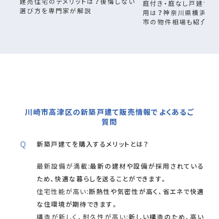
建売住宅のデメリットは？後悔しない
庭付き・庭なし戸建ての
選び方を専門家が解説
用は？神奈川県横浜市・
市の物件相場も紹介
川崎市高津区の新築戸建て販売情報でよくあるご
質問
新築戸建てを購入するメリットとは？
最新設備が満載
:最新の建材や設備が採用されている
ため、快適な暮らしを送ることができます。
住宅性能が高い
:断熱性や気密性が高く、省エネで快適
な住環境が期待できます。
構造が新しく、耐久性が高い
:新しい構造のため、高い