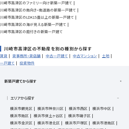
川崎市高津区のファミリー向け新築一戸建て
川崎市高津区の南向き・南道路の新築一戸建て
川崎市高津区のLDK15畳以上の新築一戸建て
川崎市高津区の海が見える新築一戸建て
川崎市高津区の庭付きの新築一戸建て
川崎市高津区の不動産を別の種別から探す
賃貸
貸事務所・貸店舗
中古一戸建て
中古マンション
土地
一戸建て
投資物件
新築戸建てから探す
エリアから探す
横浜市鶴見区
横浜市神奈川区
横浜市西区
横浜市中区
横浜市南区
横浜市保土ヶ谷区
横浜市磯子区
横浜市金沢区
横浜市港北区
横浜市戸塚区
横浜市港南区