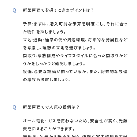
新築戸建てを探すときのポイントは？
予算
:まずは、購入可能な予算を明確にし、それに合っ
た物件を探しましょう。
立地
:通勤・通学の便や周辺環境、将来的な発展性など
を考慮し、理想の立地を選びましょう。
間取り
:家族構成やライフスタイルに合った間取りかど
うかをしっかりと確認しましょう。
設備
:必要な設備が揃っているか、また、将来的な設備
の増設も考慮しましょう。
新築戸建てで人気の設備は？
オール電化
: ガスを使わないため、安全性が高く、光熱
費を抑えることができます。
床暖房
: 足元から暖めるため、快適な室内環境を実現