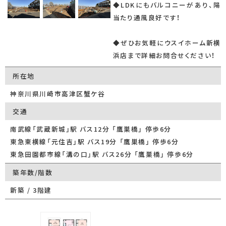
◆LDKにもバルコニーがあり、陽
当たり通風良好です！
◆ぜひお気軽にウスイホーム新横
浜店まで詳細お問合せください！
所在地
神奈川県川崎市高津区蟹ケ谷
交通
南武線「武蔵新城」駅 バス12分 「鷹巣橋」 停歩6分
東急東横線「元住吉」駅 バス19分 「鷹巣橋」 停歩6分
東急田園都市線「溝の口」駅 バス26分 「鷹巣橋」 停歩6分
築年数/階数
新築 / 3階建