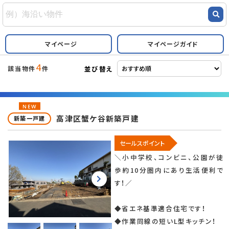
マイページ
マイページガイド
4
並び替え
該当物件
件
NEW
高津区蟹ケ谷新築戸建
新築一戸建
セールスポイント
＼小中学校、コンビニ、公園が徒
歩約10分圏内にあり生活便利で
す！／
◆省エネ基準適合住宅です！
◆作業同線の短いL型キッチン！