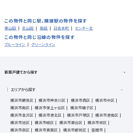
この物件と同じ駅、隣接駅の物件を探す
東山田
北山田
高田
日吉本町
センター北
この物件と同じ沿線の物件を探す
ブルーライン
グリーンライン
新築戸建てから探す
エリアから探す
横浜市鶴見区
横浜市神奈川区
横浜市西区
横浜市中区
横浜市南区
横浜市保土ヶ谷区
横浜市磯子区
横浜市金沢区
横浜市港北区
横浜市戸塚区
横浜市港南区
横浜市旭区
横浜市緑区
横浜市瀬谷区
横浜市栄区
横浜市泉区
横浜市青葉区
横浜市都筑区
座間市