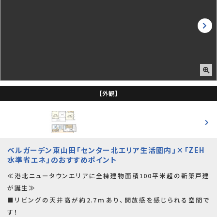
【外観】
ベルガーデン東山田「センター北エリア生活圏内」×「ZEH
水準省エネ」のおすすめポイント
≪港北ニュータウンエリアに全棟建物面積100平米超の新築戸建
が誕生≫
■リビングの天井高が約2.7ｍあり、開放感を感じられる空間で
す！