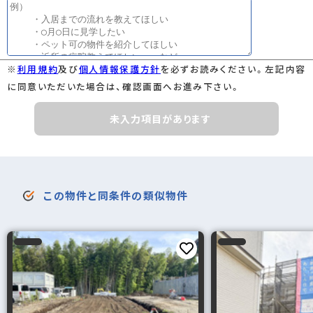
※
利用規約
及び
個人情報保護方針
を必ずお読みください。左記内容
に同意いただいた場合は、確認画面へお進み下さい。
未入力項目があります
この物件と同条件の類似物件