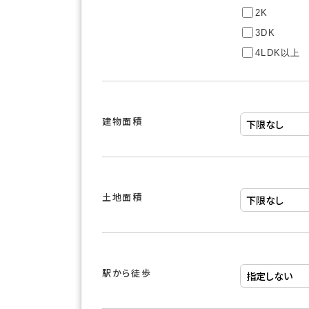
2K
3DK
4LDK以上
建物面積
土地面積
駅から徒歩