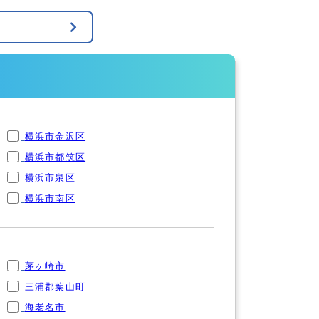
横浜市金沢区
横浜市都筑区
横浜市泉区
横浜市南区
茅ヶ崎市
三浦郡葉山町
海老名市