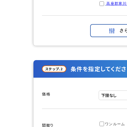
高座郡寒川
さ
条件を指定してくださ
ステップ.2
価格
ワンルーム
間取り