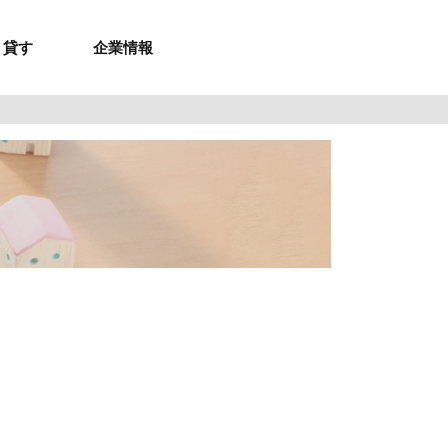
貸す
企業情報
お問合せ
お問合せ
無料お見積もり
お問い合わせ
来店予約
資料請求
メルマガ登録
お問合せ
セミナー申し込み
来店予約