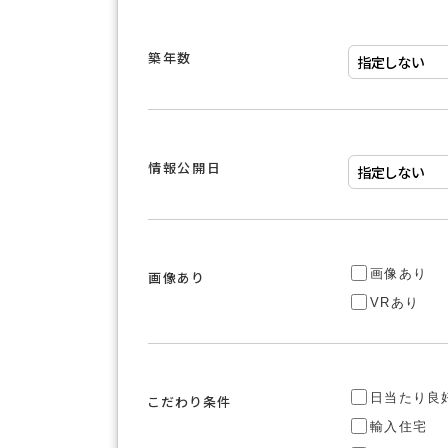
築年数
情報公開日
画像あり
画像あり
VRあり
日当たり良
こだわり条件
輸入住宅