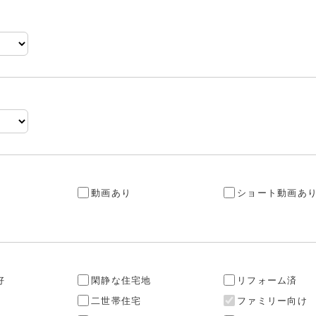
動画あり
ショート動画あ
好
閑静な住宅地
リフォーム済
二世帯住宅
ファミリー向け