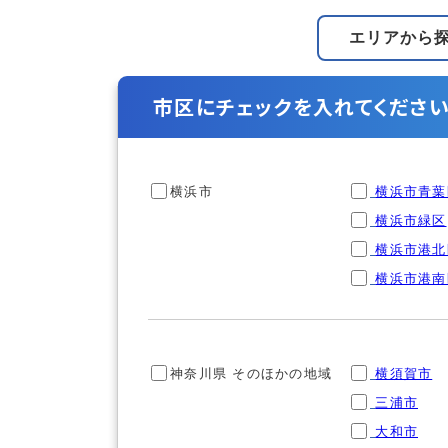
エリアから
市区にチェックを入れてください
横浜市
横浜市青葉
横浜市緑区
横浜市港北
横浜市港南
神奈川県 そのほかの地域
横須賀市
三浦市
大和市