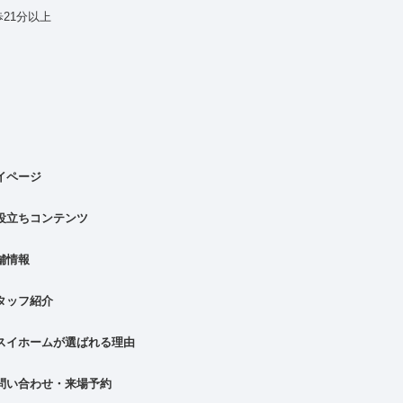
21分以上
イページ
役立ちコンテンツ
舗情報
タッフ紹介
スイホームが選ばれる理由
問い合わせ・来場予約