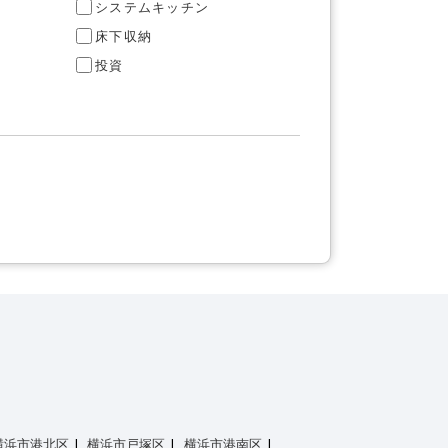
システムキッチン
床下収納
投資
横浜市港北区
横浜市戸塚区
横浜市港南区