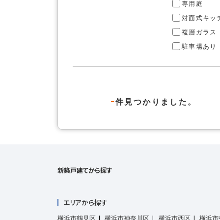
専用庭
対面式キッ
複層ガラス
駐車場あり
-
件見つかりました。
新築戸建てから探す
エリアから探す
横浜市鶴見区
横浜市神奈川区
横浜市西区
横浜市