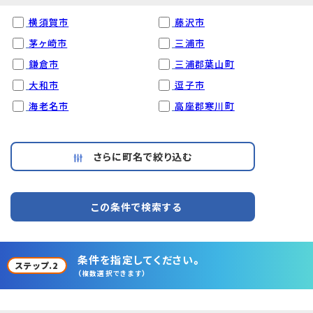
横須賀市
藤沢市
茅ヶ崎市
三浦市
鎌倉市
三浦郡葉山町
大和市
逗子市
海老名市
高座郡寒川町
さらに町名で絞り込む
この条件で検索する
条件を指定してください。
ステップ.2
（複数選択できます）