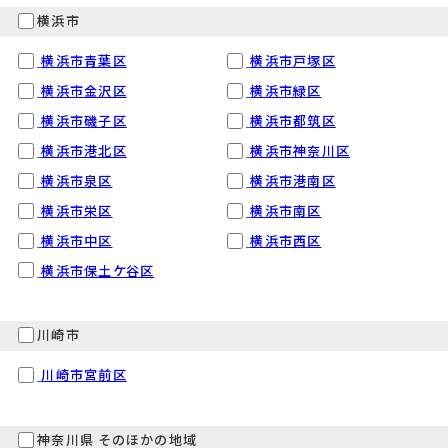
横浜市
横浜市青葉区
横浜市戸塚区
横浜市金沢区
横浜市緑区
横浜市磯子区
横浜市都筑区
横浜市港北区
横浜市神奈川区
横浜市泉区
横浜市港南区
横浜市栄区
横浜市南区
横浜市中区
横浜市西区
横浜市保土ケ谷区
川崎市
川崎市宮前区
神奈川県 そのほかの地域