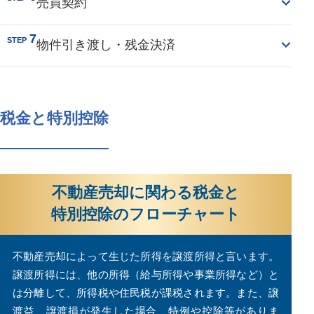
売買契約
7
STEP
物件引き渡し・残金決済
税金と特別控除
不動産売却に関わる税金と
特別控除のフローチャート
不動産売却によって生じた所得を譲渡所得と言います。
譲渡所得には、他の所得（給与所得や事業所得など）と
は分離して、所得税や住民税が課税されます。また、譲
渡益、譲渡損が発生した場合、特例や控除等がありま