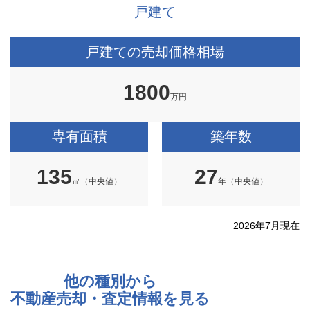
戸建て
戸建ての売却価格相場
1800
万円
専有面積
築年数
135
27
㎡（中央値）
年（中央値）
2026年7月現在
他の種別から
不動産売却・査定情報を見る