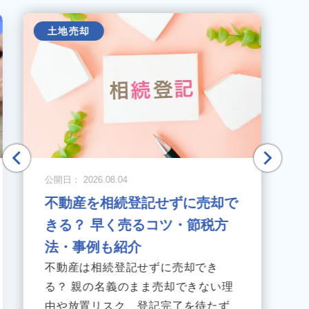
土地売却
公開日： 2026.08.04
不動産を相続登記せずに売却で
きる？ 早く売るコツ・節税方
法・事例も紹介
不動産は相続登記せずに売却でき
る？ 親の名義のまま売却できない理
由や放置リスク、登記完了を待たず