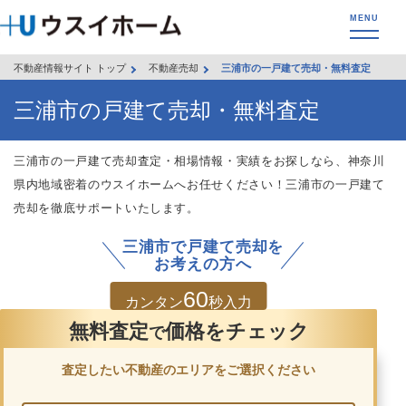
不動産情報サイト トップ
不動産売却
三浦市の一戸建て売却・無料査定
三浦市の戸建て売却・無料査定
三浦市の一戸建て売却査定・相場情報・実績をお探しなら、神奈川
県内地域密着のウスイホームへお任せください！三浦市の一戸建て
売却を徹底サポートいたします。
三浦市で戸建て売却を
お考えの方へ
60
カンタン
秒入力
無料査定
価格をチェック
で
査定したい不動産のエリアをご選択ください