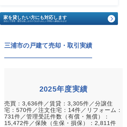
家を貸したい方にも対応します
当社にて管理・運営を致しますのでわずらわしい手間から解放されます
三浦市の戸建て売却・取引実績
2025年度実績
売買：3,636件／賃貸：3,305件／分譲住
宅：570件／注文住宅：14件／リフォーム：
731件／管理受託件数（有償・無償）：
15,472件／保険（生保・損保）：2,811件