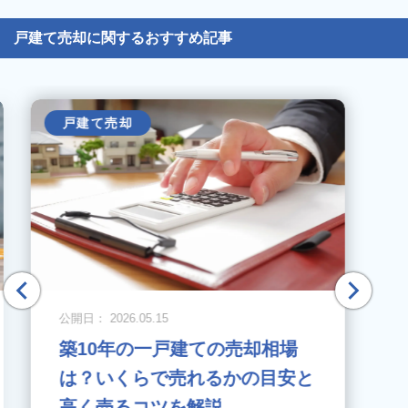
戸建て売却に関するおすすめ記事
戸建て売却
公開日： 2026.05.15
築10年の一戸建ての売却相場
は？いくらで売れるかの目安と
高く売るコツを解説