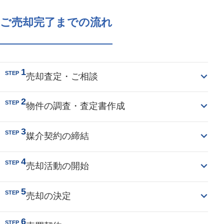
ご売却完了までの流れ
1
STEP
売却査定・ご相談
2
STEP
物件の調査・査定書作成
3
STEP
媒介契約の締結
4
STEP
売却活動の開始
5
STEP
売却の決定
6
STEP