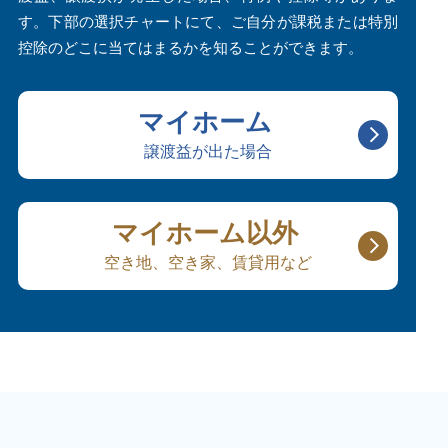
す。下部の選択チャートにて、ご自分が課税または特別
控除のどこに当てはまるかを知ることができます。
マイホーム
譲渡益が出た場合
マイホーム以外
空き地、空き家、賃貸用など