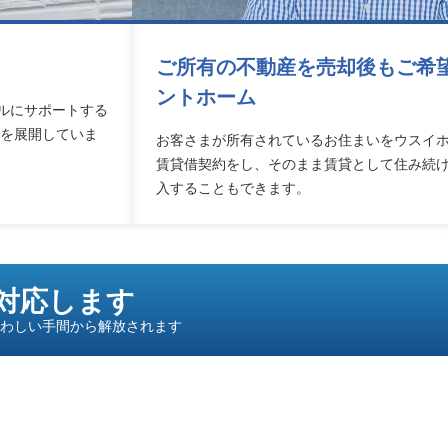
ご所有の不動産を売却後もご希
ントホーム
ルにサポートする
」を展開していま
お客さまが所有されているお住まいをウスイ
賃貸借契約をし、そのまま賃貸として住み続
入することもできます。
対応します
らわしい手間から解放されます