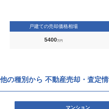
戸建ての売却価格相場
5400
万円
他の種別から
不動産売却・査定情
マンション