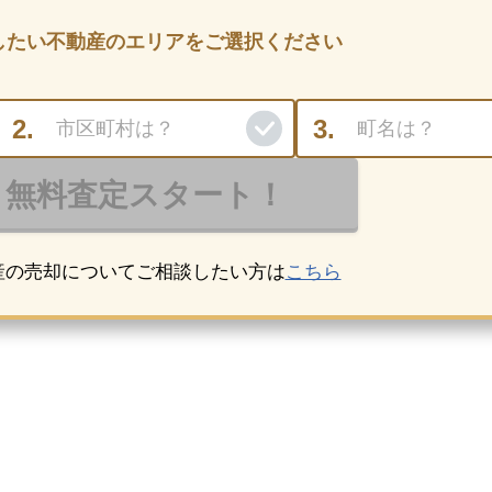
したい不動産のエリアをご選択ください
産の売却についてご相談したい方は
こちら