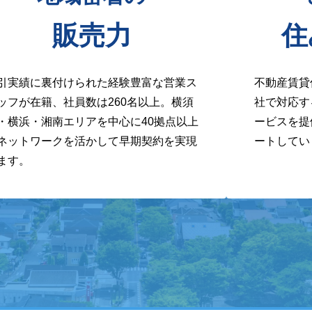
販売力
住
引実績に裏付けられた経験豊富な営業ス
不動産賃貸
ッフが在籍、社員数は260名以上。横須
社で対応す
・横浜・湘南エリアを中心に40拠点以上
ービスを提
ネットワークを活かして早期契約を実現
ートしてい
ます。