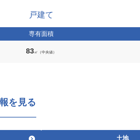
戸建て
専有面積
83
㎡（中央値）
報を見る
土地