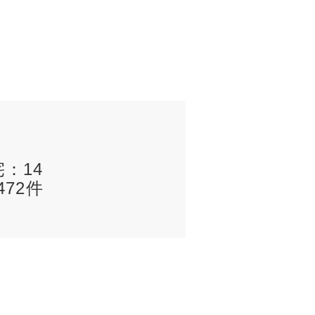
宅：14
72件