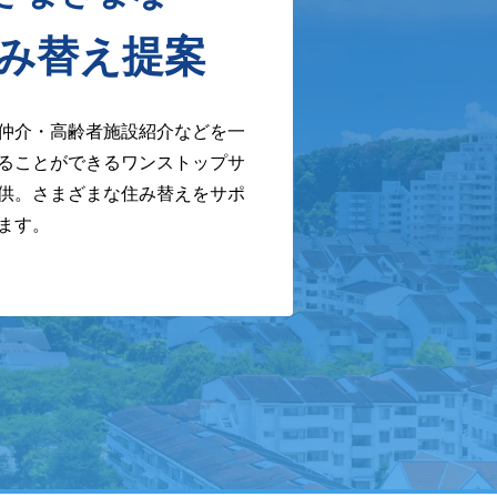
み替え提案
仲介・高齢者施設紹介などを一
ることができるワンストップサ
供。さまざまな住み替えをサポ
ます。