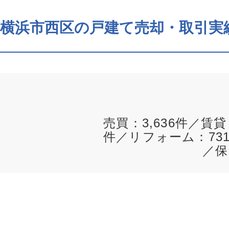
横浜市西区の戸建て売却・取引実
売買：3,636件／賃貸
件／リフォーム：731
／保