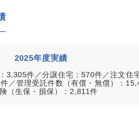
績
2025年度実績
：3,305件／分譲住宅：570件／注文住
件／管理受託件数（有償・無償）：15,4
険（生保・損保）：2,811件