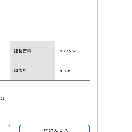
建物面積
93.15㎡
間取り
4LDK
チン
3分
詳細を見る