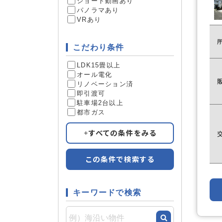
ショート動画あり
パノラマあり
VRあり
こだわり条件
LDK15畳以上
オール電化
リノベーション済
即引渡可
駐車場2台以上
都市ガス
すべての条件をみる
この条件で検索する
キーワードで検索