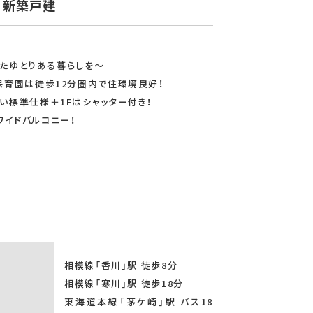
 新築戸建
としたゆとりある暮らしを～
保育園は徒歩12分圏内で住環境良好！
い標準仕様＋1Fはシャッター付き！
イドバルコニー！
相模線「香川」駅 徒歩8分
相模線「寒川」駅 徒歩18分
東海道本線「茅ケ崎」駅 バス18