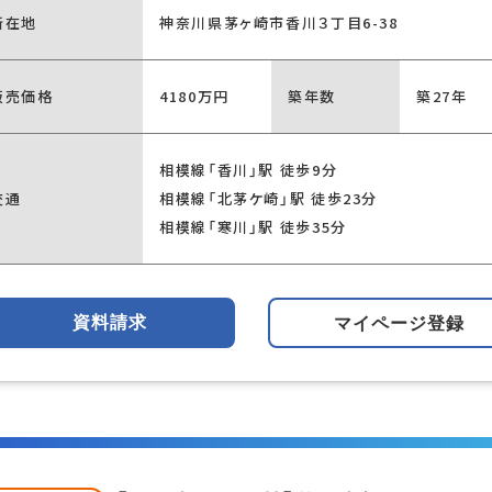
所在地
神奈川県茅ヶ崎市香川３丁目6-38
販売価格
4180万円
築年数
築27年
相模線「香川」駅 徒歩9分
交通
相模線「北茅ケ崎」駅 徒歩23分
相模線「寒川」駅 徒歩35分
資料請求
マイページ登録