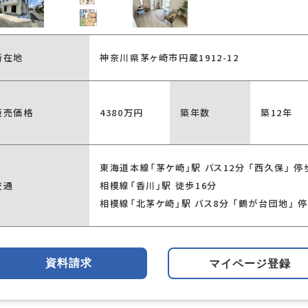
所在地
神奈川県茅ヶ崎市円蔵1912-12
販売価格
4380万円
築年数
築12年
東海道本線「茅ケ崎」駅 バス12分 「西久保」 停
交通
相模線「香川」駅 徒歩16分
相模線「北茅ケ崎」駅 バス8分 「鶴が台団地」 停
資料請求
マイページ登録