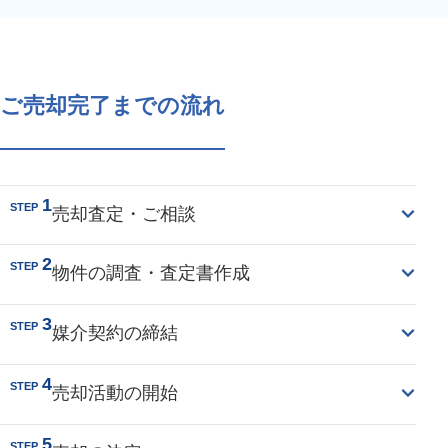
ご売却完了までの流れ
1
STEP
売却査定・ご相談
2
STEP
物件の調査・査定書作成
3
STEP
媒介契約の締結
4
STEP
売却活動の開始
5
STEP