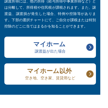
譲渡所得には、他の所得（給与所得や事業所得など）と
は分離して、所得税や住民税が課税されます。また、譲
渡益、譲渡損が発生した場合、特例や控除等がありま
す。下部の選択チャートにて、ご自分が課税または特別
控除のどこに当てはまるかを知ることができます。
マイホーム
譲渡益が出た場合
マイホーム以外
空き地、空き家、賃貸用など