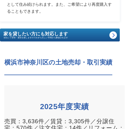
として住み続けられます。また、ご希望により再度購入す
ることもできます。
家を貸したい方にも対応します
当社にて管理・運営を致しますのでわずらわしい手間から解放されます
横浜市神奈川区の土地売却・取引実績
2025年度実績
売買：3,636件／賃貸：3,305件／分譲住
宅：570件／注文住宅：14件／リフォーム：