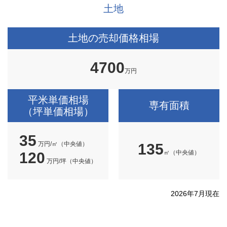
土地
土地の売却価格相場
4700
万円
平米単価相場
専有面積
（坪単価相場）
35
万円/㎡（中央値）
135
㎡（中央値）
120
万円/坪（中央値）
2026年7月現在