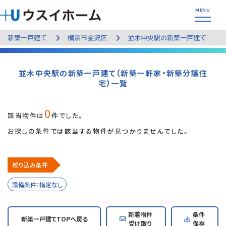
新築一戸建て
横浜市金沢区
並木中央駅の新築一戸建て
並木中央駅の新築一戸建て（新築一軒家・新築分譲住
宅）一覧
0
該当物件は
件でした。
お探しの条件では該当する物件が見つかりませんでした。
絞り込み条件
設備条件：指定なし
新着物件
条件
新築一戸建てTOPへ戻る
受け取り
保存