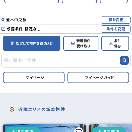
並木中央駅
駅を変更
設備条件：指定なし
条件を変更
新着物件
条件
指定して物件を絞り込む
受け取り
保存
マイページ
マイページガイド
近隣エリアの新着物件
金沢文庫店
金沢文庫店