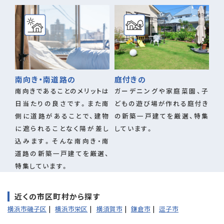
南向き・南道路の
庭付きの
南向きであることのメリットは
ガーデニングや家庭菜園、子
日当たりの良さです。また南
どもの遊び場が作れる庭付き
側に道路があることで、建物
の新築一戸建てを厳選、特集
に遮られることなく陽が差し
しています。
込みます。そんな南向き・南
道路の新築一戸建てを厳選、
特集しています。
近くの市区町村から探す
横浜市磯子区
横浜市栄区
横須賀市
鎌倉市
逗子市