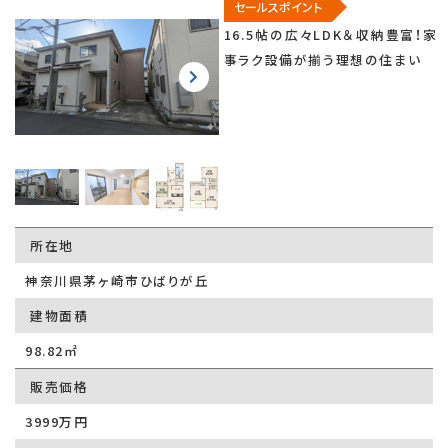
セールスポイント
16.5帖の広々LDK＆収納豊富！家
事ラク設備が揃う理想の住まい
所在地
神奈川県茅ヶ崎市ひばりが丘
建物面積
98.82㎡
販売価格
3999万円