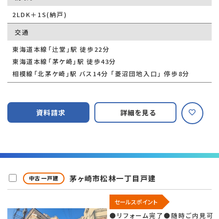
2LDK＋1S(納戸)
交通
東海道本線「辻堂」駅 徒歩22分
東海道本線「茅ケ崎」駅 徒歩43分
相模線「北茅ケ崎」駅 バス14分 「菱沼団地入口」 停歩8分
資料請求
詳細を見る
茅ヶ崎市松林一丁目戸建
中古一戸建
セールスポイント
●リフォーム完了●随時ご内見可