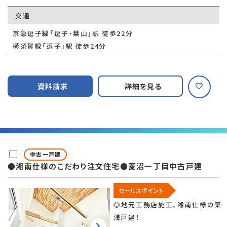
交通
京急逗子線「逗子・葉山」駅 徒歩22分
横須賀線「逗子」駅 徒歩24分
資料請求
詳細を見る
中古一戸建
●湘南仕様のこだわり注文住宅●菱沼一丁目中古戸建
セールスポイント
◎地元工務店施工、湘南仕様の築
浅戸建！