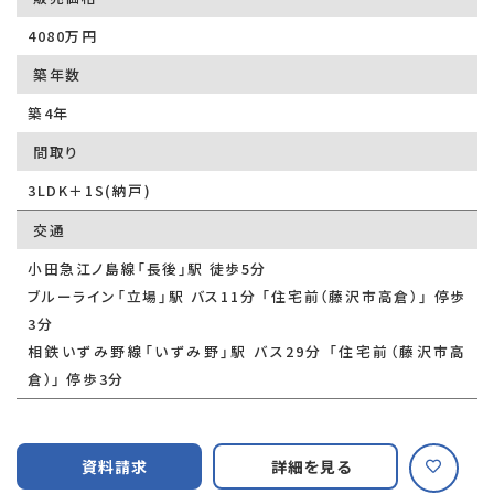
4080万円
築年数
築4年
間取り
3LDK＋1S(納戸)
交通
小田急江ノ島線「長後」駅 徒歩5分
ブルーライン「立場」駅 バス11分 「住宅前（藤沢市高倉）」 停歩
3分
相鉄いずみ野線「いずみ野」駅 バス29分 「住宅前（藤沢市高
倉）」 停歩3分
資料請求
詳細を見る