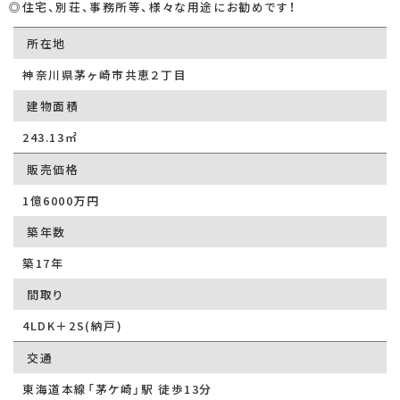
◎住宅、別荘、事務所等、様々な用途にお勧めです！
所在地
神奈川県茅ヶ崎市共恵２丁目
建物面積
243.13㎡
販売価格
1億6000万円
築年数
築17年
間取り
4LDK＋2S(納戸)
交通
東海道本線「茅ケ崎」駅 徒歩13分