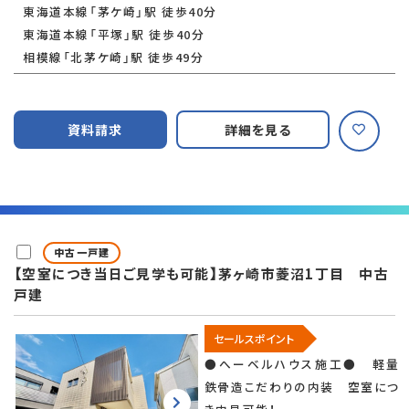
東海道本線「茅ケ崎」駅 徒歩40分
東海道本線「平塚」駅 徒歩40分
相模線「北茅ケ崎」駅 徒歩49分
資料請求
詳細を見る
中古一戸建
【空室につき当日ご見学も可能】茅ヶ崎市菱沼1丁目 中古
戸建
セールスポイント
●へーベルハウス施工● 軽量
鉄骨造こだわりの内装 空室につ