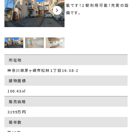
能です！２駅利用可能！充実の設
備です。
所在地
神奈川県茅ヶ崎市松林１丁目16-38-2
建物面積
100.43㎡
販売価格
3199万円
築年数