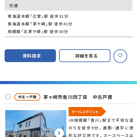
交通
東海道本線「辻堂」駅 徒歩31分
東海道本線「茅ケ崎」駅 徒歩41分
相模線「北茅ケ崎」駅 徒歩30分
資料請求
詳細を見る
茅ヶ崎市香川四丁目 中古戸建
中古一戸建
セールスポイント
JR相模線「香川」駅まで平坦な道
のりを徒歩9分。通勤・通学に便
利な好立地です。カースペースは