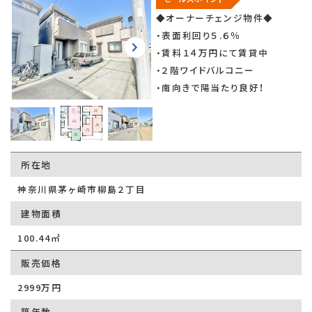
◆オーナーチェンジ物件◆
・表面利回り５.６％
・賃料１４万円にて賃貸中
・２階ワイドバルコニー
・南向きで陽当たり良好！
所在地
神奈川県茅ヶ崎市柳島２丁目
建物面積
100.44㎡
販売価格
2999万円
築年数