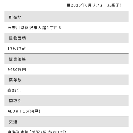
■2026年6月リフォーム完了！
所在地
神奈川県藤沢市大鋸１丁目6
建物面積
179.77㎡
販売価格
9480万円
築年数
築38年
間取り
4LDK＋1S(納戸)
交通
東海道本線「藤沢」駅 徒歩12分