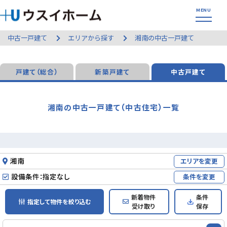
中古一戸建て
エリアから探す
湘南の中古一戸建て
戸建て（総合）
新築戸建て
中古戸建て
湘南の中古一戸建て（中古住宅）一覧
湘南
エリアを変更
設備条件：指定なし
条件を変更
新着物件
条件
指定して物件を絞り込む
受け取り
保存