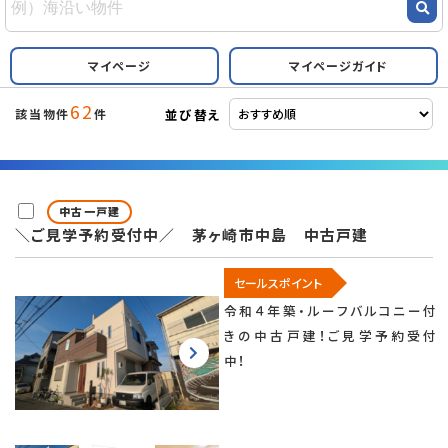
マイページ
マイページガイド
62
並び替え
該当物件
件
中古一戸建
＼ご見学予約受付中／ 茅ヶ崎市中島 中古戸建
セールスポイント
令和４年築・ルーフバルコニー付
きの中古戸建！ご見学予約受付
中！