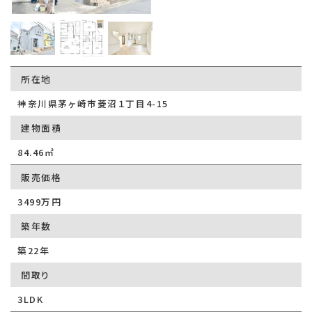
所在地
神奈川県茅ヶ崎市菱沼１丁目4-15
建物面積
84.46㎡
販売価格
3499万円
築年数
築22年
間取り
3LDK