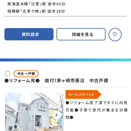
東海道本線「辻堂」駅 徒歩62分
相模線「北茅ケ崎」駅 徒歩28分
資料請求
詳細を見る
中古一戸建
●リフォーム完● 庭付！茅ヶ崎市菱沼 中古戸建
セールスポイント
●リフォーム完了済ですぐに内見
可能●子育て世代が集まる分譲
地●