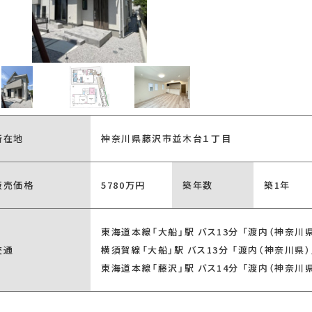
り
駐車場2台以上
所在地
神奈川県藤沢市並木台１丁目
キッチン
対面式キッチン
アイランドキッ
販売価格
5780万円
築年数
築1年
東海道本線「大船」駅 バス13分 「渡内（神奈川県
交通
横須賀線「大船」駅 バス13分 「渡内（神奈川県）
東海道本線「藤沢」駅 バス14分 「渡内（神奈川県