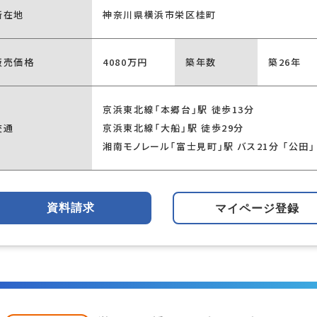
所在地
神奈川県横浜市栄区桂町
販売価格
4080万円
築年数
築26年
京浜東北線「本郷台」駅 徒歩13分
交通
京浜東北線「大船」駅 徒歩29分
湘南モノレール「富士見町」駅 バス21分 「公田」
資料請求
マイページ登録