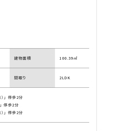
建物面積
100.39㎡
チン
間取り
2LDK
）」 停歩2分
」 停歩2分
）」 停歩2分