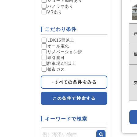
ショート動画あり
パノラマあり
VRあり
こだわり条件
LDK15畳以上
オール電化
リノベーション済
即引渡可
駐車場2台以上
都市ガス
すべての条件をみる
この条件で検索する
キーワードで検索