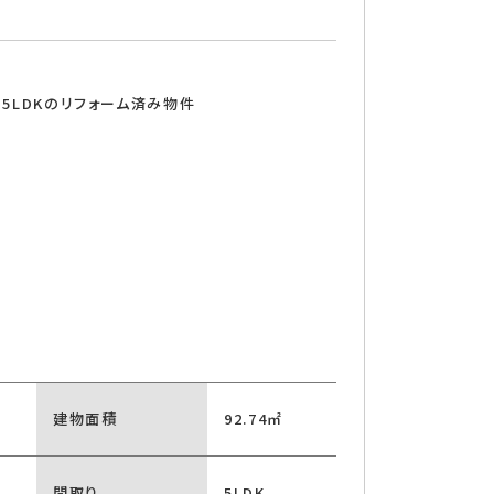
5LDKのリフォーム済み物件
建物面積
92.74㎡
間取り
5LDK