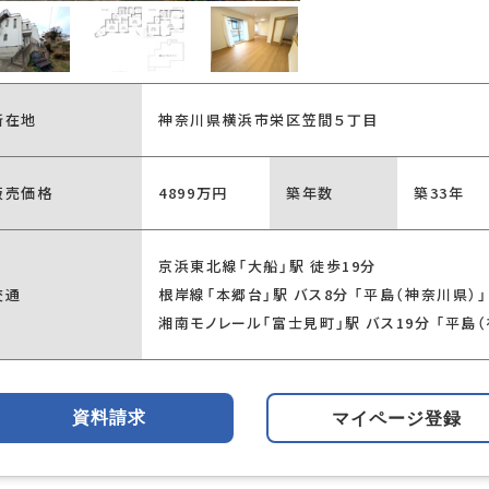
所在地
神奈川県横浜市栄区笠間５丁目
販売価格
4899万円
築年数
築33年
京浜東北線「大船」駅 徒歩19分
交通
根岸線「本郷台」駅 バス8分 「平島（神奈川県）」
湘南モノレール「富士見町」駅 バス19分 「平島（
資料請求
マイページ登録