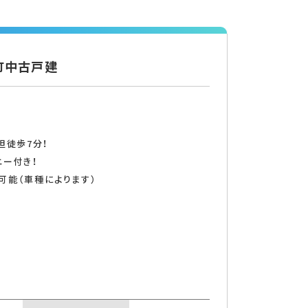
桂町中古戸建
坦徒歩7分！
ニー付き！
可能（車種によります）