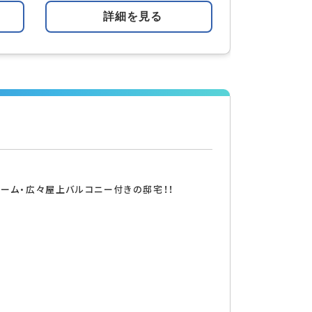
詳細を見る
ルーム・広々屋上バルコニー付きの邸宅！！
索する