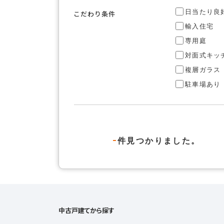
日当たり良
こだわり条件
輸入住宅
専用庭
対面式キッ
複層ガラス
駐車場あり
-
件見つかりました。
中古戸建てから探す