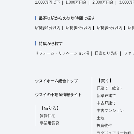
1,000万円以下
1,000万円台
2,000万円台
3,000
最寄り駅からの徒歩時間で探す
駅徒歩1分以内
駅徒歩3分以内
駅徒歩5分以内
駅
特集から探す
リフォーム・リノベーション済
日当たり良好
ファ
【買う】
ウスイホーム総合トップ
戸建て（総合）
ウスイの不動産情報サイト
新築戸建て
中古戸建て
【借りる】
中古マンション
賃貸住宅
土地
事業用賃貸
投資物件
ラグジュアリー物件