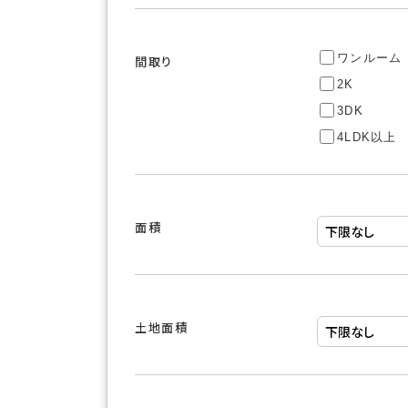
ワンルーム
間取り
2K
3DK
4LDK以上
面積
土地面積