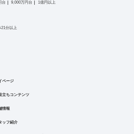
万円台
9,000万円台
1億円以上
21分以上
イページ
役立ちコンテンツ
舗情報
タッフ紹介