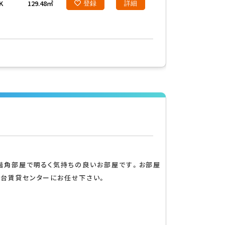
K
129.48㎡
登録
詳細
2階角部屋で明るく気持ちの良いお部屋です。お部屋
南台賃貸センターにお任せ下さい。