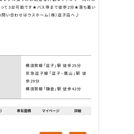
1階の物件
よって3台可能です★バス停まで徒歩2分★落ち着い
お問い合わせはウスホーム（株）逗子店へ♪
横須賀線「逗子」駅 徒歩25分
索する
京急逗子線「逗子・葉山」駅 徒
歩29分
横須賀線「鎌倉」駅 徒歩42分
り
専有面積
マイページ
詳細