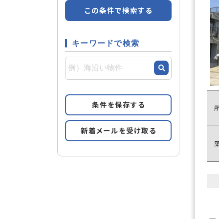
女性向け
この条件で検索する
2階以上
キーワードで検索
リフォー
リフォーム
条件を保存する
82
件
新着メールを受け取る