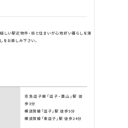
も嬉しい駅近物件・街と住まいが心地好い暮らしを演
しをお楽しみ下さい。
ン
対面式キッチン
浴室乾燥機
シャワー
京急逗子線「逗子・葉山」駅 徒
歩3分
横須賀線「逗子」駅 徒歩5分
横須賀線「東逗子」駅 徒歩24分