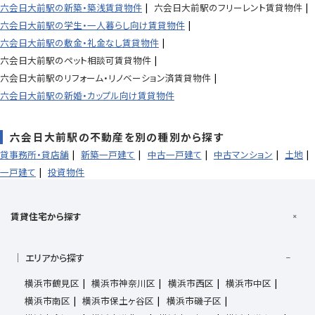
六会日大前駅の新築・築浅賃貸物件
六会日大前駅のフリーレント賃貸物件
六会日大前駅の学生・一人暮らし向け賃貸物件
六会日大前駅の敷金・礼金なし賃貸物件
六会日大前駅のペット相談可賃貸物件
六会日大前駅のリフォーム・リノベーション済賃貸物件
六会日大前駅の新婚・カップル向け賃貸物件
六会日大前駅の不動産を別の種別から探す
貸事務所・貸店舗
新築一戸建て
中古一戸建て
中古マンション
土地
一戸建て
投資物件
賃貸住宅から探す
エリアから探す
横浜市鶴見区
横浜市神奈川区
横浜市西区
横浜市中区
横浜市南区
横浜市保土ヶ谷区
横浜市磯子区