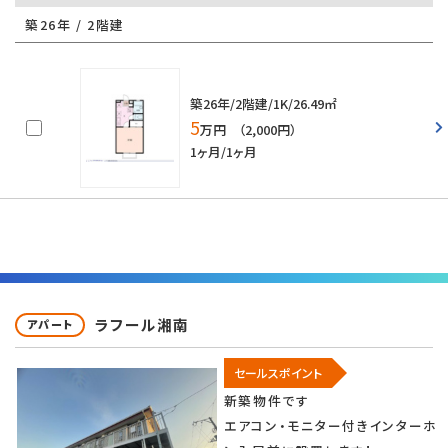
築26年 / 2階建
築26年/2階建/1K/26.49㎡
5
万円 （2,000円）
1ヶ月/1ヶ月
ラフール湘南
アパート
セールスポイント
新築物件です
エアコン・モニター付きインターホ