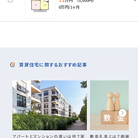
万円 （5,000円）
0万円/1ヶ月
賃貸住宅に関するおすすめ記事
アパートとマンションの違いは何？家
敷金礼金とは？相場・返