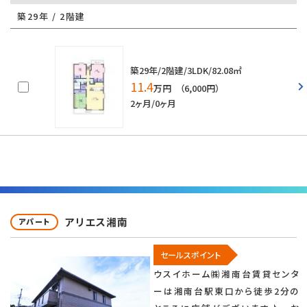
築29年 / 2階建
築29年/2階建/3LDK/82.08㎡
11.4
万円 （6,000円）
2ヶ月/0ヶ月
アリエス湘南
アパート
セールスポイント
ウスイホーム㈱湘南台賃貸センタ
ーは湘南台駅東口から徒歩2分の