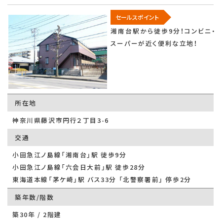
セールスポイント
湘南台駅から徒歩9分！コンビニ・
スーパーが近く便利な立地！
所在地
神奈川県藤沢市円行２丁目3-6
交通
小田急江ノ島線「湘南台」駅 徒歩9分
小田急江ノ島線「六会日大前」駅 徒歩28分
東海道本線「茅ケ崎」駅 バス33分 「北警察署前」 停歩2分
築年数/階数
築30年 / 2階建