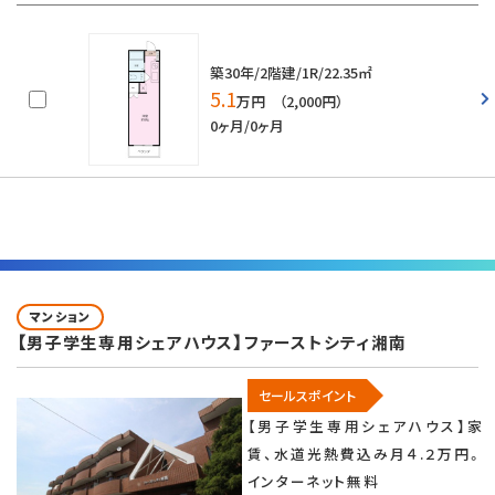
築30年/2階建/1R/22.35㎡
5.1
万円 （2,000円）
0ヶ月/0ヶ月
マンション
【男子学生専用シェアハウス】ファーストシティ湘南
セールスポイント
【男子学生専用シェアハウス】家
賃、水道光熱費込み月４.２万円。
インターネット無料