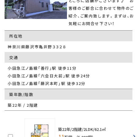
ところに店舗がございます♪ お
客様のご都合に合わせて物件のご
紹介、ご案内致します。まずは、お
気軽にお問合せ下さい！
所在地
神奈川県藤沢市亀井野３３２８
交通
小田急江ノ島線「善行」駅 徒歩11分
小田急江ノ島線「六会日大前」駅 徒歩24分
小田急江ノ島線「藤沢本町」駅 徒歩32分
築年数/階数
築22年 / 2階建
築22年/2階建/2LDK/62.1㎡
11