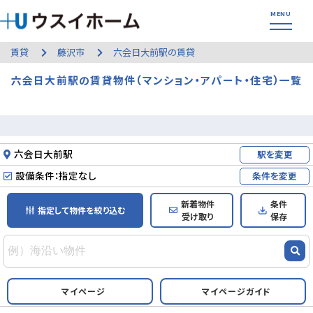
賃貸
藤沢市
六会日大前駅の賃貸
六会日大前駅の賃貸物件（マンション・アパート・住宅）一覧
六会日大前駅
駅を変更
設備条件：指定なし
条件を変更
新着物件
条件
指定して物件を絞り込む
受け取り
保存
マイページ
マイページガイド