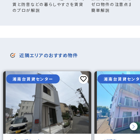
賃と防音などの暮らしやすさを賃貸
ゼロ物件の注意点まで
のプロが解説
簡単解説
近隣エリアのおすすめ物件
湘南台賃貸センター
湘南台賃貸セン