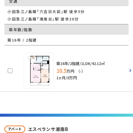
交通
小田急江ノ島線「六会日大前」駅 徒歩5分
小田急江ノ島線「湘南台」駅 徒歩20分
築年数/階数
築16年 / 2階建
築16年/2階建/1LDK/42.12㎡
10.5
万円 （-）
1ヶ月/0万円
エスペランサ湘南B
アパート