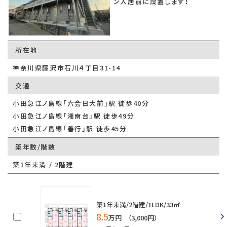
ン入居前に設置します！
所在地
神奈川県藤沢市石川４丁目31-14
交通
小田急江ノ島線「六会日大前」駅 徒歩40分
小田急江ノ島線「湘南台」駅 徒歩49分
小田急江ノ島線「善行」駅 徒歩45分
築年数/階数
築1年未満 / 2階建
築1年未満/2階建/1LDK/33㎡
8.5
万円 （3,000円）