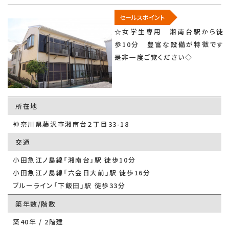
セールスポイント
☆女学生専用 湘南台駅から徒
歩10分 豊富な設備が特徴です
是非一度ご覧ください◇
所在地
神奈川県藤沢市湘南台２丁目33-18
交通
小田急江ノ島線「湘南台」駅 徒歩10分
小田急江ノ島線「六会日大前」駅 徒歩16分
ブルーライン「下飯田」駅 徒歩33分
築年数/階数
築40年 / 2階建