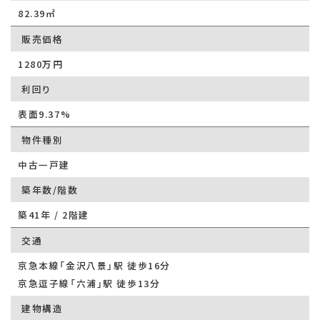
82.39㎡
販売価格
1280万円
利回り
表面9.37%
物件種別
中古一戸建
築年数/階数
築41年 / 2階建
交通
京急本線「金沢八景」駅 徒歩16分
京急逗子線「六浦」駅 徒歩13分
建物構造