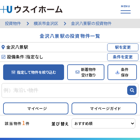
投資物件
横浜市金沢区
金沢八景駅の投資物件
金沢八景駅の投資物件一覧
金沢八景駅
駅を変更
設備条件：指定なし
条件を変更
新着物件
条件
指定して物件を絞り込む
受け取り
保存
マイページ
マイページガイド
1
並び替え
該当物件
件