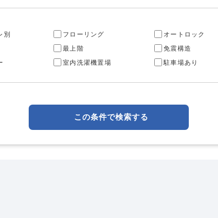
レ別
フローリング
オートロック
最上階
免震構造
ー
室内洗濯機置場
駐車場あり
この条件で検索する