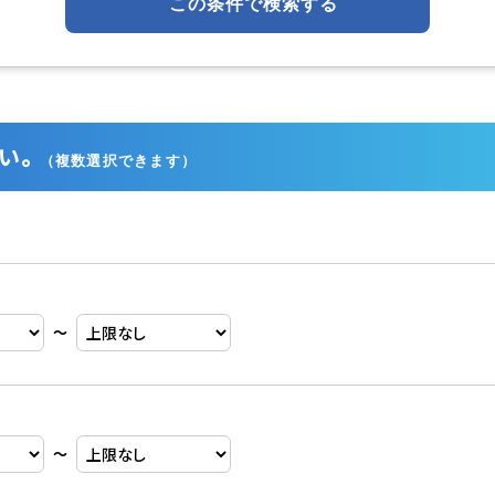
この条件で検索する
い。
（複数選択できます）
〜
〜