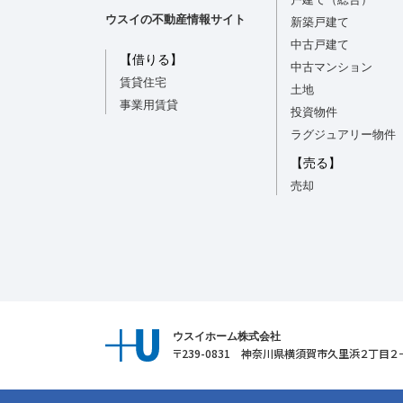
ウスイの不動産情報サイト
新築戸建て
中古戸建て
【借りる】
中古マンション
賃貸住宅
土地
事業用賃貸
投資物件
ラグジュアリー物件
【売る】
売却
ウスイホーム株式会社
〒239-0831 神奈川県横須賀市久里浜２丁目２