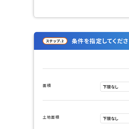
条件を指定してくださ
ステップ.2
面積
土地面積