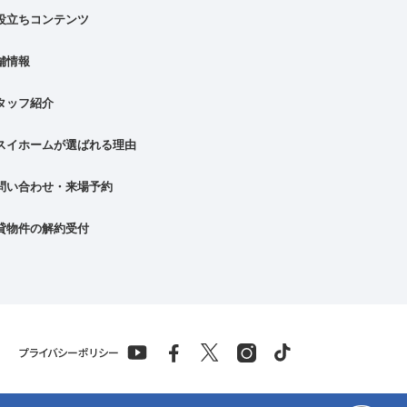
役立ちコンテンツ
舗情報
タッフ紹介
スイホームが選ばれる理由
問い合わせ・来場予約
貸物件の解約受付
プライバシーポリシー