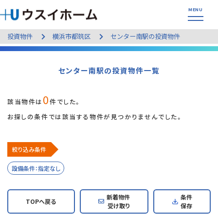
投資物件
横浜市都筑区
センター南駅の投資物件
センター南駅の投資物件一覧
0
該当物件は
件でした。
お探しの条件では該当する物件が見つかりませんでした。
絞り込み条件
設備条件：指定なし
新着物件
条件
TOPへ戻る
受け取り
保存