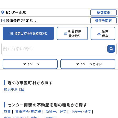
センター南駅
駅を変更
設備条件：指定なし
条件を変更
新着物件
条件
指定して物件を絞り込む
受け取り
保存
マイページ
マイページガイド
近くの市区町村から探す
横浜市港北区
センター南駅の不動産を別の種別から探す
賃貸
貸事務所・貸店舗
新築一戸建て
中古一戸建て
中古マンション
土地
一戸建て