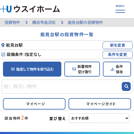
投資物件
横浜市金沢区
能見台駅の投資物件
能見台駅の投資物件一覧
能見台駅
駅を変更
設備条件：指定なし
条件を変更
新着物件
条件
指定して物件を絞り込む
受け取り
保存
マイページ
マイページガイド
2
並び替え
該当物件
件