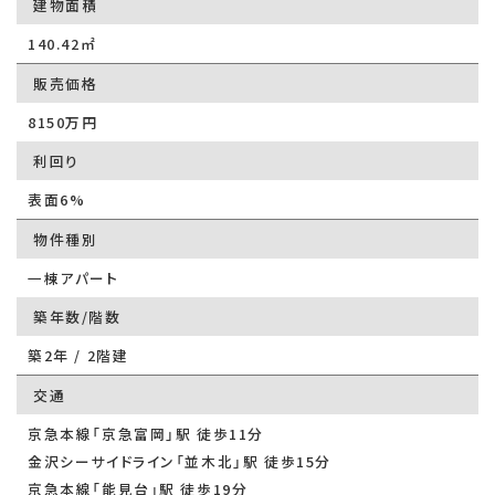
建物面積
140.42㎡
販売価格
8150万円
利回り
表面6%
物件種別
一棟アパート
築年数/階数
築2年 / 2階建
交通
京急本線「京急富岡」駅 徒歩11分
金沢シーサイドライン「並木北」駅 徒歩15分
京急本線「能見台」駅 徒歩19分