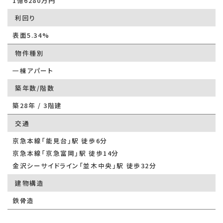
1億6280万円
利回り
表面5.34%
物件種別
一棟アパート
築年数/階数
築28年 / 3階建
交通
京急本線「能見台」駅 徒歩6分
京急本線「京急富岡」駅 徒歩14分
金沢シーサイドライン「並木中央」駅 徒歩32分
建物構造
鉄骨造