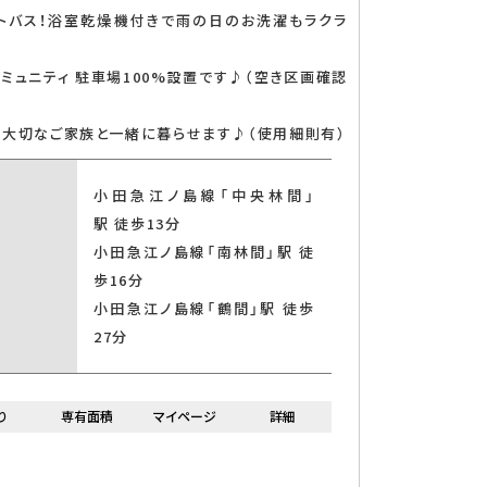
ットバス！浴室乾燥機付きで雨の日のお洗濯もラクラ
コミュニティ 駐車場100%設置です♪（空き区画確認
 大切なご家族と一緒に暮らせます♪（使用細則有）
小田急江ノ島線「中央林間」
駅 徒歩13分
小田急江ノ島線「南林間」駅 徒
歩16分
小田急江ノ島線「鶴間」駅 徒歩
27分
り
専有面積
マイページ
詳細