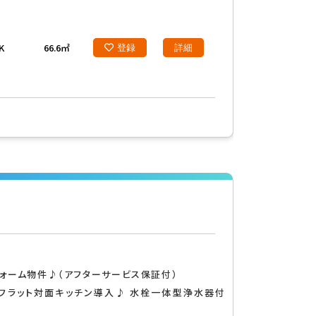
K
66.6㎡
登録
詳細
ォーム物件♪（アフターサービス保証付）
フラット対面キッチン導入♪ 水栓一体型浄水器付