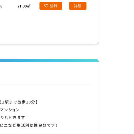
K
71.09㎡
登録
詳細
丘」駅まで徒歩10分】
マンション
きり片付きます
ビニなど生活利便性良好です！