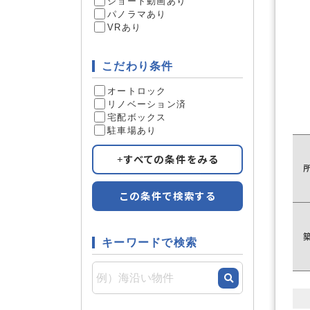
ショート動画あり
パノラマあり
VRあり
リフォー
リフォーム
こだわり条件
オートロック
1
件
リノベーション済
宅配ボックス
駐車場あり
すべての条件をみる
この条件で検索する
キーワードで検索