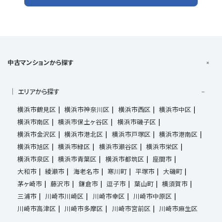
中古マンションから探す
エリアから探す
横浜市鶴見区
横浜市神奈川区
横浜市西区
横浜市中区
横浜市南区
横浜市保土ヶ谷区
横浜市磯子区
横浜市金沢区
横浜市港北区
横浜市戸塚区
横浜市港南区
横浜市旭区
横浜市緑区
横浜市瀬谷区
横浜市栄区
横浜市泉区
横浜市青葉区
横浜市都筑区
座間市
大和市
綾瀬市
海老名市
寒川町
平塚市
大磯町
茅ヶ崎市
藤沢市
鎌倉市
逗子市
葉山町
横須賀市
三浦市
川崎市川崎区
川崎市幸区
川崎市中原区
川崎市高津区
川崎市多摩区
川崎市宮前区
川崎市麻生区