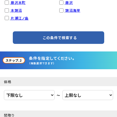
藤沢本町
藤沢
本鵠沼
鵠沼海岸
片瀬江ノ島
この条件で検索する
条件を指定してください。
ステップ.2
（複数選択できます）
価格
〜
間取り