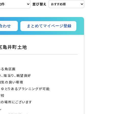
並び替え
まとめてマイページ登録
合わせ
区亀井町土地
ある角区画
、陽当り、眺望良好
囲気の良い環境
、ゆとりあるプランニングが可能
学校
程の場所にございます
ん