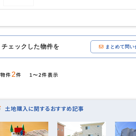
チェックした物件を
まとめて問い
2
当物件
件
件表示
1〜2
土地購入に関するおすすめ記事