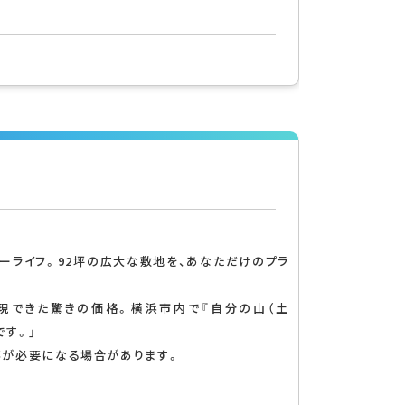
ーライフ。92坪の広大な敷地を、あなただけのプラ
現できた驚きの価格。横浜市内で『自分の山（土
です。」
事が必要になる場合があります。