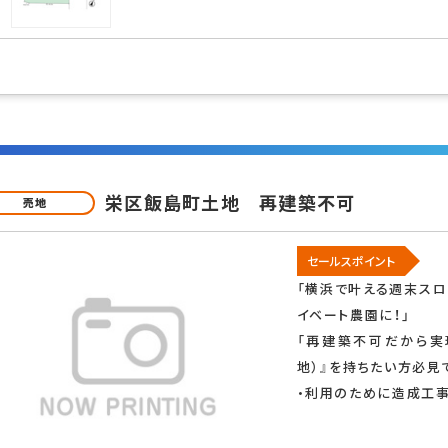
栄区飯島町土地 再建築不可
売地
セールスポイント
「横浜で叶える週末スロ
イベート農園に！」
「再建築不可だから実
地）』を持ちたい方必見
・利用のために造成工