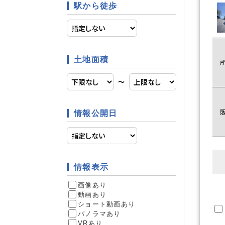
駅から徒歩
投資
条件
土地面積
即引渡可
土地条件
〜
情報公開日
2
件
情報表示
画像あり
動画あり
ショート動画あり
パノラマあり
VRあり