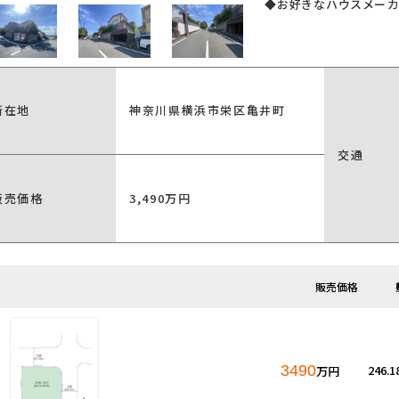
◆お好きなハウスメー
所在地
神奈川県横浜市栄区亀井町
建築条件なし土地
交通
販売価格
3,490万円
この条件で検
見つかりました。
販売価格
3490
246.
万円