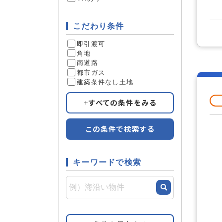
こだわり条件
即引渡可
角地
南道路
都市ガス
建築条件なし土地
すべての条件をみる
この条件で検索する
キーワードで検索