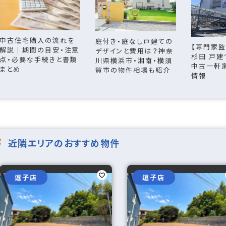
中古住宅購入の流れを
庭付き・庭なし戸建ての
【専門家監
解説｜期間の目安・注意
デザインと費用は？神奈
杉田 戸建
点・必要な手続きと書類
川県横浜市・湘南・横須
中古一軒
まとめ
賀市の物件相場も紹介
情報
近隣エリアのおすすめ物件
逗子店
逗子店