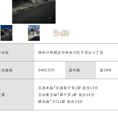
り
駐車場2台以上
所在地
神奈川県横浜市神奈川区子安台２丁目
キッチン
対面式キッチン
アイランドキッ
販売価格
3480万円
築年数
築29年
京急本線「京急新子安」駅 徒歩13分
交通
京浜東北線「新子安」駅 徒歩14分
横浜線「大口」駅 徒歩14分