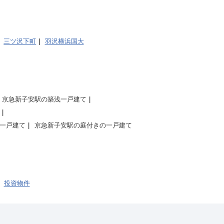
三ツ沢下町
羽沢横浜国大
京急新子安駅の築浅一戸建て
一戸建て
京急新子安駅の庭付きの一戸建て
投資物件