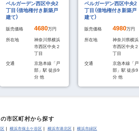
ベルガーデン西区中央2
ベルガーデン西区中央2
丁目（借地権付き新築戸
丁目（借地権付き新築戸
建て）
建て）
4680
4980
販売価格
万円
販売価格
万円
所在地
神奈川県横浜
所在地
神奈川県横浜
市西区中央２
市西区中央２
丁目
丁目
交通
京急本線「戸
交通
京急本線「戸
部」駅 徒歩9
部」駅 徒歩9
分 他
分 他
くの市区町村から探す
西区
横浜市保土ケ谷区
横浜市港北区
横浜市緑区