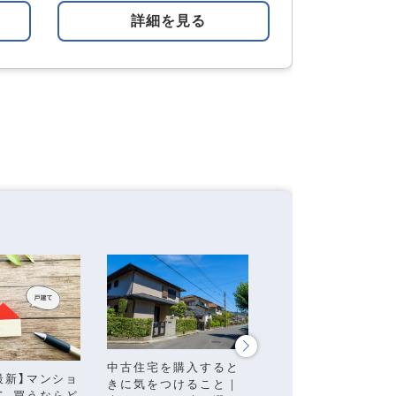
詳細を見る
索する
【専門家監修】住宅
中古住宅を購入すると
年最新】マンショ
ンの頭金はいくら必
きに気をつけること｜
て、買うならど