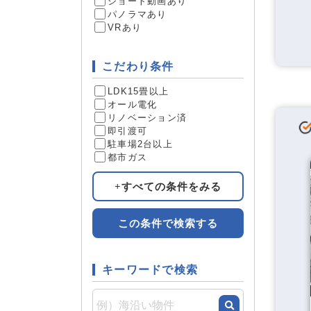
ショート動画あり
パノラマあり
VRあり
こだわり条件
LDK15畳以上
オール電化
リノベーション済
即引渡可
駐車場2台以上
都市ガス
すべての条件をみる
この条件で検索する
キーワードで検索