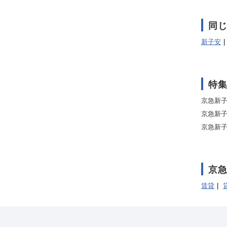
同
新子安
特
京急新
京急新
京急新
京
賃貸