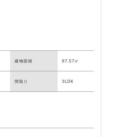
建物面積
87.57㎡
チン
間取り
3LDK