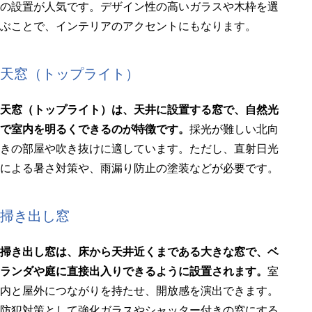
の設置が人気です。デザイン性の高いガラスや木枠を選
ぶことで、インテリアのアクセントにもなります。
天窓（トップライト）
天窓（トップライト）は、天井に設置する窓で、自然光
で室内を明るくできるのが特徴です。
採光が難しい北向
きの部屋や吹き抜けに適しています。ただし、直射日光
による暑さ対策や、雨漏り防止の塗装などが必要です。
掃き出し窓
掃き出し窓は、床から天井近くまである大きな窓で、ベ
ランダや庭に直接出入りできるように設置されます。
室
内と屋外につながりを持たせ、開放感を演出できます。
防犯対策として強化ガラスやシャッター付きの窓にする