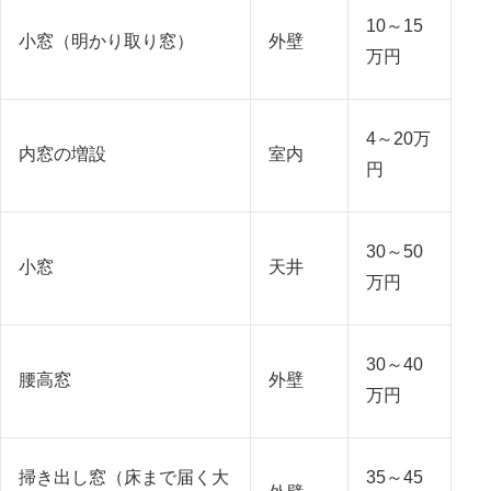
10～15
小窓（明かり取り窓）
外壁
万円
4～20万
内窓の増設
室内
円
30～50
小窓
天井
万円
30～40
腰高窓
外壁
万円
掃き出し窓（床まで届く大
35～45