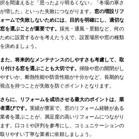
択を間違えると「思ったより明るくない」「冬場の寒さ
が増した」といった失敗につながります。
窓の増設リフ
ォームで失敗しないためには、目的を明確にし、適切な
窓を選ぶことが重要です。
採光・通風・景観など、何の
ために設置するかを考えたうえで、設置場所や窓の種類
を決めましょう。
また、将来的なメンテナンスのしやすさも考慮して、取
り付ける窓を選ぶことも大切です。
掃除や窓の開閉がし
やすいか、断熱性能や防音性能が十分かなど、長期的な
視点を持つことが失敗を防ぐポイントとなります。
さらに、リフォームを成功させる最大のポイントは、業
者選びです。
実績が豊富で、窓のリフォーム経験がある
業者を選ぶことが、満足度の高いリフォームにつながり
ます。口コミや評判を参考にし、コミュニケーションの
取りやすい丁寧な業者に依頼しましょう。