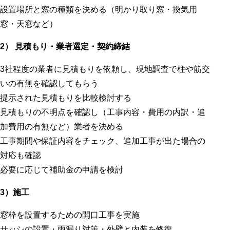
設置場所と窓の種類を決める（明かり取り窓・換気用
窓・天窓など）
2） 見積もり・業者選定・契約締結
3社程度の業者に見積もりを依頼し、現地調査で柱や筋交
いの有無を確認してもらう
提示された見積もりを比較検討する
見積もりの不明点を確認し（工事内容・費用の内訳・追
加費用の有無など）業者を決める
工事期間や保証内容をチェック、追加工事が出た場合の
対応も確認
必要に応じて補助金の申請を検討
3）施工
窓枠を設置するための開口工事を実施
サッシの設置・雨漏り対策・外壁と内装を修復