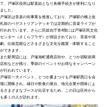
て、戸塚区役所は駅直結となり各種手続きが便利になり
ました。
戸塚区は音楽の街事業を推進しており、戸塚駅の橋上改
札前のペデストリアンデッキでは定期的に音楽ライブが
行われています。さらに区総合庁舎4階には戸塚区民文化
センター（さくらプラザ）が併設されており、音楽や演
劇、伝統芸能などさまざまな文化を鑑賞・体験すること
ができます。
また駅周辺には、戸塚旭町通商店街や、とつか宿駅前商
店街などが残り、季節のイベントやお得なキャンペーン
が行われています。
戸塚区一大イベント、とつか夏まつりも戸塚駅西口を会
場に開催され、縁日や飲食の屋台、地元企業や団体によ
るさまざまなブースが出店するため、この日は区外から
も多くの人が訪れます。