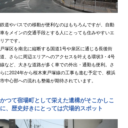
鉄道やバスでの移動が便利なのはもちろんですが、自動
車をメインの交通手段とする人にとっても住みやすいエ
リアです。
戸塚区を南北に縦断する国道1号や泉区に通じる長後街
道、さらに周辺エリアへのアクセスを叶える環状3・4号
線など、大きな道路が多く車での外出・通勤も便利。さ
らに2024年から桜木東戸塚線の工事も進む予定で、横浜
市中心部への流れも整備が期待されています。
かつて宿場町として栄えた遺構がそこかしこ
に、歴史好きにとっては穴場的スポット