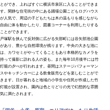
とができ、上ればすぐに横浜市泉区に入ることができま
す。閑静な住宅街の中にある踊場公園こどもログハウス
が人気で、周辺の子どもたちは木の温もりを感じながら
自由に体を動かしたり、図書コーナーを利用したりする
ことができます。
戸塚駅を挟んで反対側に広がる矢部町には谷矢部池公園
があり、豊かな自然環境が残ります。中央の大きな池に
は、カワセミがやってくることもあり本格的なカメラを
持って撮影に訪れる人の姿も。また毎年10月後半には竹
灯籠の夕べが行われます。昼間はステージパフォーマン
スやキッチンカーによる飲食販売などを楽しむことがで
きます。日が暮れると地域の小学生や住民が作成した竹
灯籠が設置され、園内は色とりどりの光で幻想的な雰囲
気に満たされます。