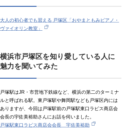
大人の初心者でも習える 戸塚区「おやまともみピアノ・
ヴァイオリン教室」
横浜市戸塚区を知り愛している人に
魅力を聞いてみた
戸塚駅はJR・市営地下鉄線など、横浜の第二のターミナ
ルと呼ばれる駅。東戸塚駅や舞岡駅なども戸塚区内には
ありますが、今回は戸塚駅前の戸塚駅東口ラピス商店会
会長の宇佐美裕助さんにお話を伺いました。
戸塚駅東口ラピス商店会会長 宇佐美裕助