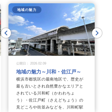
地域の魅力
公開日： 2026.02.09
地域の魅力～川和・佐江戸～
横浜市都筑区の最南地区で、歴史が
最も古いとされ自然豊かなエリアと
されている川和町（かわわちょ
う）・佐江戸町（さえどちょう）の
見どころや街並みなどを、川和町駅