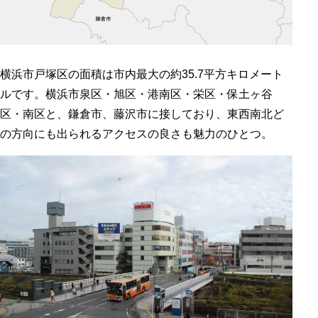
横浜市戸塚区の面積は市内最大の約35.7平方キロメート
ルです。横浜市泉区・旭区・港南区・栄区・保土ヶ谷
区・南区と、鎌倉市、藤沢市に接しており、東西南北ど
の方向にも出られるアクセスの良さも魅力のひとつ。