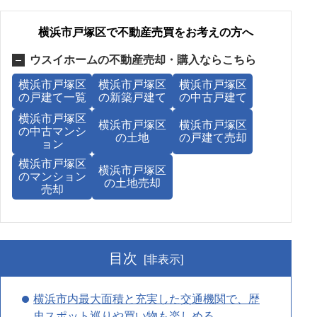
横浜市戸塚区で不動産売買をお考えの方へ
ウスイホームの不動産売却・購入ならこちら
横浜市戸塚区
横浜市戸塚区
横浜市戸塚区
の戸建て一覧
の新築戸建て
の中古戸建て
横浜市戸塚区
横浜市戸塚区
横浜市戸塚区
の中古マンシ
の土地
の戸建て売却
ョン
横浜市戸塚区
横浜市戸塚区
のマンション
の土地売却
売却
目次
[非表示]
横浜市内最大面積と充実した交通機関で、歴
史スポット巡りや買い物も楽しめる