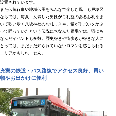
設置されています。
また伝統行事や地域伝承をみんなで楽しむ風土も戸塚区
ならでは。毎夏、女装した男性がご利益のあるお札をま
いて歌い歩く八坂神社のお札まきや、猫が手拭いをかぶ
って踊っていたという伝説にちなんだ踊場では、猫にち
なんだイベントも多数。歴史好きや街歩きが好きな人に
とっては、まだまだ知られていないロマンを感じられる
エリアかもしれません。
充実の鉄道・バス路線でアクセス良好、買い
物やお出かけに便利