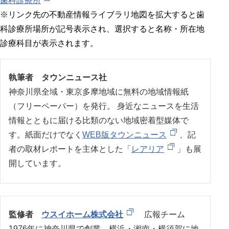
歯科診療所
※リンク先の不動産情報ライブラリ地図を拡大すると歯
科診療所場所が記号表示され、選択すると名称・所在地
診療科目が表示されます。
執筆者 タウンニュース社
神奈川県全域・東京多摩地域に無料の地域情報紙
（フリーペーパー）を発行。 身近なニュースを生活
情報とともに届ける比類のない地域密着型媒体で
す。紙面だけでなく
WEB版タウンニュース
、記
者の取材レポートを主体とした「
レアリア
」も展
開しています。
監修者
ウスイホーム株式会社
広報チーム
1976年に神奈川県で創業。横浜・湘南・横須賀に地