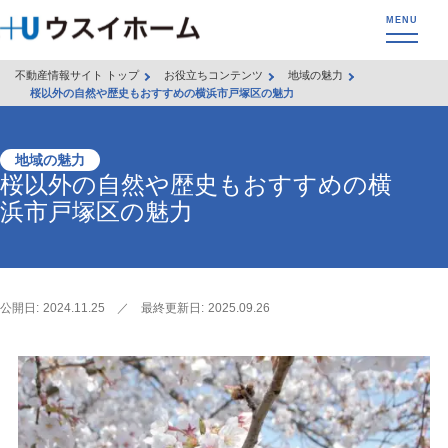
不動産情報サイト トップ
お役立ちコンテンツ
地域の魅力
桜以外の自然や歴史もおすすめの横浜市戸塚区の魅力
地域の魅力
桜以外の自然や歴史もおすすめの横
浜市戸塚区の魅力
公開日:
2024.11.25
／
最終更新日:
2025.09.26