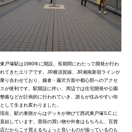
東戸塚駅は1980年に開設。長期間にわたって開発が行わ
れてきたエリアです。JR横須賀線、JR湘南新宿ラインが
乗り合わせており、鎌倉・藤沢方面や都心部へのアクセ
スが便利です。駅開設に伴い、周辺では住宅開発や公園
整備などが計画的に行われていき、誰もが住みやすい街
として生まれ変わりました。
現在、駅の東側からはデッキが伸びて西武東戸塚S.C.に
直結しています。普段の買い物や外食はもちろん、百貨
店だからこそ買えるちょっと良いものが揃っているのも