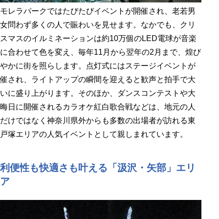
モレラパークではたびたびイベントが開催され、老若男
女問わず多くの人で賑わいを見せます。なかでも、クリ
スマスのイルミネーションは約10万個のLED電球が音楽
に合わせて色を変え、毎年11月から翌年の2月まで、煌び
やかに街を照らします。点灯式にはステージイベントが
催され、ライトアップの瞬間を迎えると歓声と拍手で大
いに盛り上がります。そのほか、ダンスコンテストや大
晦日に開催されるカラオケ紅白歌合戦などは、地元の人
だけではなく神奈川県外からも多数の出場者が訪れる東
戸塚エリアの人気イベントとして親しまれています。
利便性も快適さも叶える「汲沢・矢部」エリ
ア