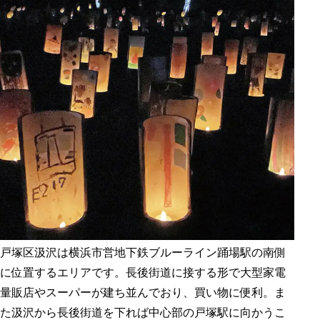
戸塚区汲沢は横浜市営地下鉄ブルーライン踊場駅の南側
に位置するエリアです。長後街道に接する形で大型家電
量販店やスーパーが建ち並んでおり、買い物に便利。ま
た汲沢から長後街道を下れば中心部の戸塚駅に向かうこ