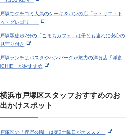
「TSUJIKEN」
戸塚でクチコミ人気のケーキ＆パンの店「ラトリエ・ド
ゥ・グレゴリー」
戸塚駅徒歩7分の「こまちカフェ」は子ども連れに安心の
見守り付き
戸塚ランチはパスタやハンバーグが魅力の洋食店「洋食
ICHIE」がおすすめ
横浜市戸塚区スタッフおすすめのお
出かけスポット
戸塚区の「俣野公園」は第2土曜日がオススメ！