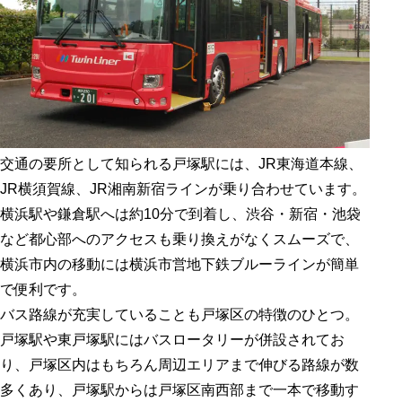
交通の要所として知られる戸塚駅には、JR東海道本線、
JR横須賀線、JR湘南新宿ラインが乗り合わせています。
横浜駅や鎌倉駅へは約10分で到着し、渋谷・新宿・池袋
など都心部へのアクセスも乗り換えがなくスムーズで、
横浜市内の移動には横浜市営地下鉄ブルーラインが簡単
で便利です。
バス路線が充実していることも戸塚区の特徴のひとつ。
戸塚駅や東戸塚駅にはバスロータリーが併設されてお
り、戸塚区内はもちろん周辺エリアまで伸びる路線が数
多くあり、戸塚駅からは戸塚区南西部まで一本で移動す