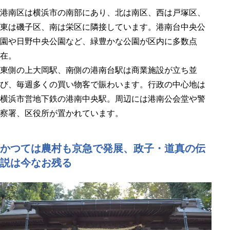
港南区は横浜市の南部にあり、北は南区、西は戸塚区、
東は磯子区、南は栄区に隣接しています。港南台中央公
園や日野中央公園など、緑豊かな公園が区内に多数点
在。
東側の上大岡駅、南側の港南台駅は商業施設が立ち並
び、毎週多くの買い物客で賑わいます。行政の中心地は
横浜市営地下鉄の港南中央駅。周辺には港南公会堂や警
察署、区役所が置かれています。
かつては農村も京急で発展、政子・道真の伝
説は今なお残る