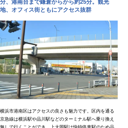
分、港南台まで鎌倉からから約25分。観光
地、オフィス街ともにアクセス抜群
横浜市港南区はアクセスの良さも魅力です。区内を通る
京急線は横浜駅や品川駅などのターミナル駅へ乗り換え
無しで行くことができ、上大岡駅は快特停車駅のため品