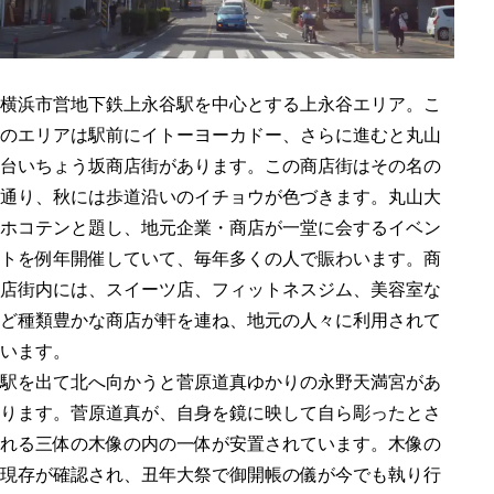
横浜市営地下鉄上永谷駅を中心とする上永谷エリア。こ
のエリアは駅前にイトーヨーカドー、さらに進むと丸山
台いちょう坂商店街があります。この商店街はその名の
通り、秋には歩道沿いのイチョウが色づきます。丸山大
ホコテンと題し、地元企業・商店が一堂に会するイベン
トを例年開催していて、毎年多くの人で賑わいます。商
店街内には、スイーツ店、フィットネスジム、美容室な
ど種類豊かな商店が軒を連ね、地元の人々に利用されて
います。
駅を出て北へ向かうと菅原道真ゆかりの永野天満宮があ
ります。菅原道真が、自身を鏡に映して自ら彫ったとさ
れる三体の木像の内の一体が安置されています。木像の
現存が確認され、丑年大祭で御開帳の儀が今でも執り行