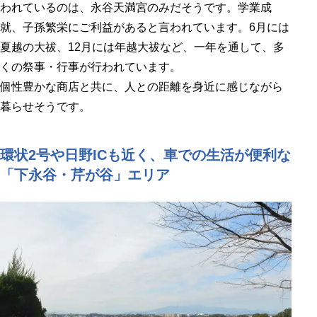
われているのは、永谷天満宮のみだそうです。学業成
就、子孫繁栄にご利益があると言われています。6月には
夏越の大祓、12月には年越大祓など、一年を通して、多
くの祭事・行事が行われています。
個性豊かな商店と共に、人との距離を身近に感じながら
暮らせそうです。
環状2号や日野ICも近く、車での生活が便利な
「下永谷・芹が谷」エリア