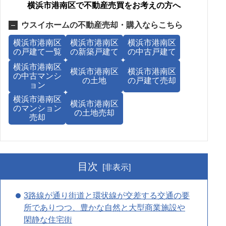
横浜市港南区で不動産売買をお考えの方へ
ウスイホームの不動産売却・購入ならこちら
横浜市港南区
横浜市港南区
横浜市港南区
の戸建て一覧
の新築戸建て
の中古戸建て
横浜市港南区
横浜市港南区
横浜市港南区
の中古マンシ
の土地
の戸建て売却
ョン
横浜市港南区
横浜市港南区
のマンション
の土地売却
売却
目次
[非表示]
3路線が通り街道と環状線が交差する交通の要
所でありつつ、豊かな自然と大型商業施設や
閑静な住宅街