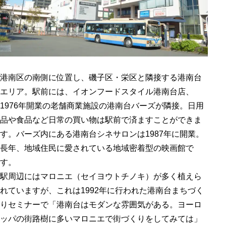
港南区の南側に位置し、磯子区・栄区と隣接する港南台
エリア。駅前には、イオンフードスタイル港南台店、
1976年開業の老舗商業施設の港南台バーズが隣接。日用
品や食品など日常の買い物は駅前で済ますことができま
す。バーズ内にある港南台シネサロンは1987年に開業。
長年、地域住民に愛されている地域密着型の映画館で
す。
駅周辺にはマロニエ（セイヨウトチノキ）が多く植えら
れていますが、これは1992年に行われた港南台まちづく
りセミナーで「港南台はモダンな雰囲気がある。ヨーロ
ッパの街路樹に多いマロニエで街づくりをしてみては」