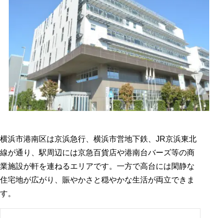
横浜市港南区は京浜急行、横浜市営地下鉄、JR京浜東北
線が通り、駅周辺には京急百貨店や港南台バーズ等の商
業施設が軒を連ねるエリアです。一方で高台には閑静な
住宅地が広がり、賑やかさと穏やかな生活が両立できま
す。