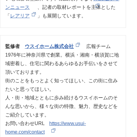
ンニュース
、記者の取材レポートを主体とした
「
レアリア
」も展開しています。
監修者
ウスイホーム株式会社
広報チーム
1976年に神奈川県で創業。横浜・湘南・横須賀に地
域密着し、住宅に関わるあらゆるお手伝いをさせて
頂いております。
街のことをもっとよく知ってほしい、この街に住み
たいと思ってほしい。
人・街・地域とともに歩み続けるウスイホームのそ
んな思いから、様々な街の特徴、魅力、歴史などを
ご紹介しています。
お問い合わせURL
https://www.usui-
home.com/contact