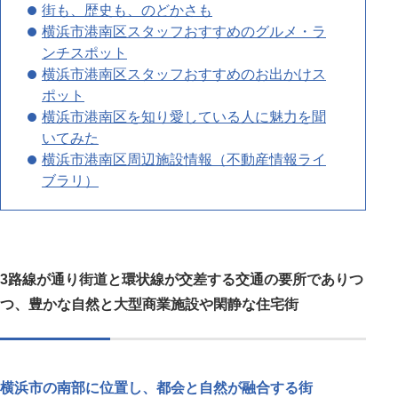
街も、歴史も、のどかさも
横浜市港南区スタッフおすすめのグルメ・ラ
ンチスポット
横浜市港南区スタッフおすすめのお出かけス
ポット
横浜市港南区を知り愛している人に魅力を聞
いてみた
横浜市港南区周辺施設情報（不動産情報ライ
ブラリ）
3路線が通り街道と環状線が交差する交通の要所でありつ
つ、豊かな自然と大型商業施設や閑静な住宅街
横浜市の南部に位置し、都会と自然が融合する街